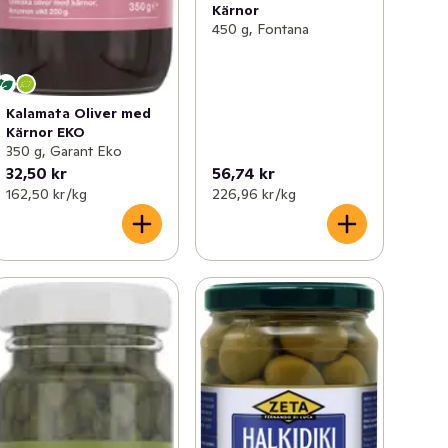
Kärnor
450 g, Fontana
Kalamata Oliver med
Kärnor EKO
350 g, Garant Eko
32,50 kr
56,74 kr
162,50 kr /kg
226,96 kr /kg