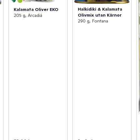
Halkidiki & Kalamata
Kalamata Oliver EKO
Olivmix utan Kärnor
205 g, Arcadiá
290 g, Fontana