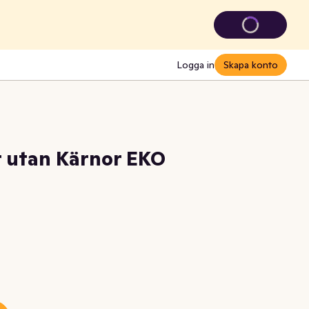
Logga in
Skapa konto
r utan Kärnor EKO