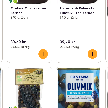
Grekisk Olivmix utan
Halkidiki & Kalamata
Kärnor
Olivmix utan Kärnor
370 g, Zeta
370 g, Zeta
39,70 kr
39,70 kr
233,53 kr /kg
233,53 kr /kg