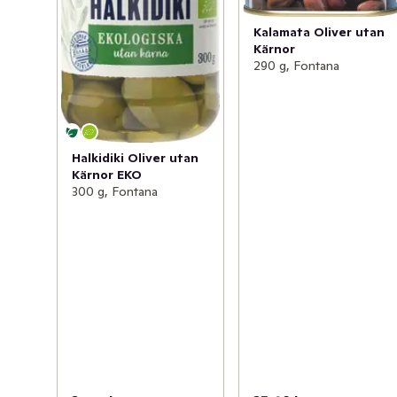
Kalamata Oliver utan
Kärnor
290 g, Fontana
Halkidiki Oliver utan
Kärnor EKO
300 g, Fontana