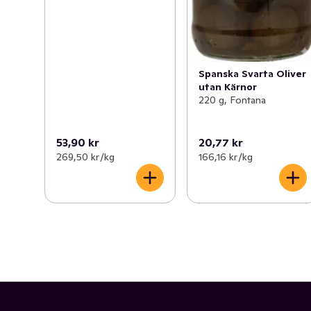
Spanska Svarta Oliver
utan Kärnor
220 g, Fontana
53,90 kr
20,77 kr
269,50 kr /kg
166,16 kr /kg