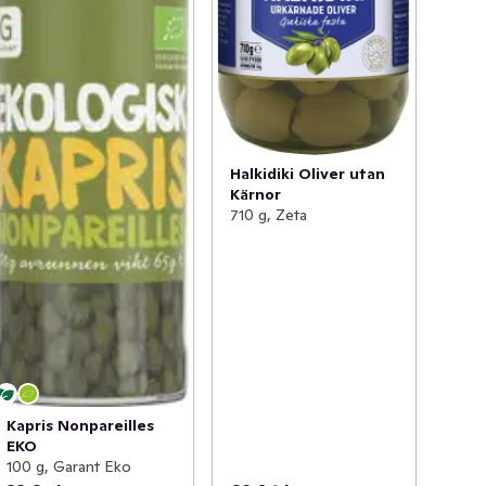
Halkidiki Oliver utan
Kärnor
710 g, Zeta
Kapris Nonpareilles
EKO
100 g, Garant Eko