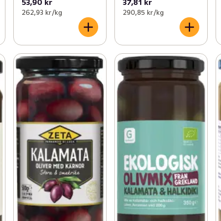
53,90 kr
37,81 kr
262,93 kr /kg
290,85 kr /kg