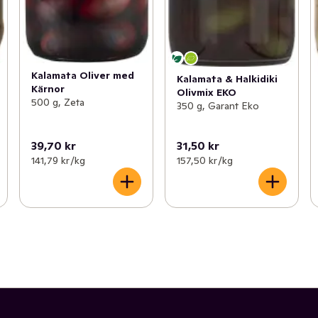
Kalamata Oliver med
Kalamata & Halkidiki
Kärnor
Olivmix EKO
500 g, Zeta
350 g, Garant Eko
39,70 kr
31,50 kr
141,79 kr /kg
157,50 kr /kg