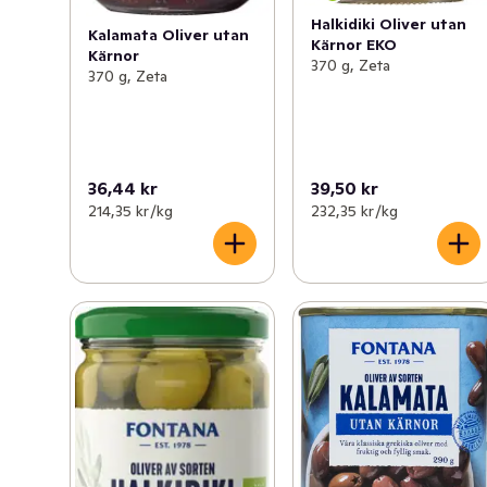
Halkidiki Oliver utan
Kalamata Oliver utan
Kärnor EKO
Kärnor
370 g, Zeta
370 g, Zeta
36,44 kr
39,50 kr
214,35 kr /kg
232,35 kr /kg