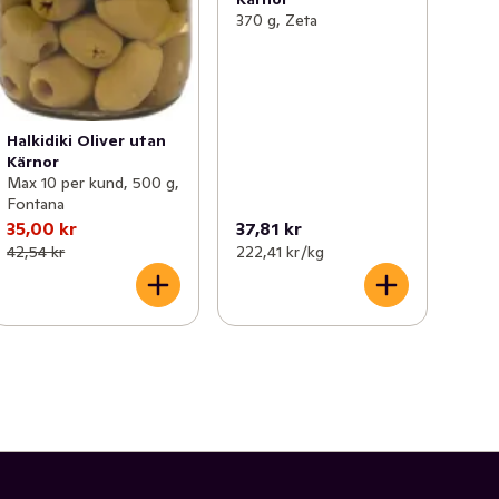
370 g, Zeta
Halkidiki Oliver utan
Kärnor
Max 10 per kund, 500 g,
Fontana
35,00 kr
37,81 kr
42,54 kr
222,41 kr /kg