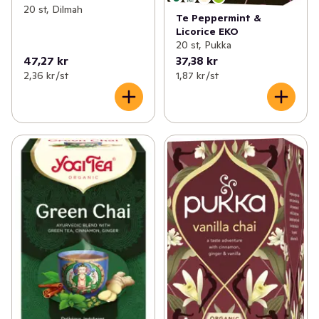
20 st, Dilmah
Te Peppermint &
Licorice EKO
20 st, Pukka
47,27 kr
37,38 kr
2,36 kr /st
1,87 kr /st