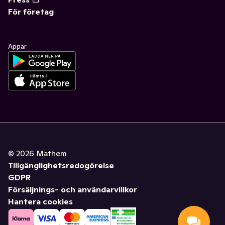
För företag
Appar
©
2026
Mathem
Tillgänglighetsredogörelse
GDPR
Försäljnings- och användarvillkor
Hantera cookies