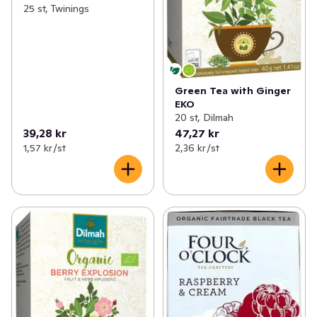
25 st, Twinings
Green Tea with Ginger
EKO
20 st, Dilmah
39,28 kr
47,27 kr
1,57 kr /st
2,36 kr /st