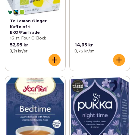
Te Lemon Ginger
Koffeinfri
EKO/Fairtrade
16 st, Four O'Clock
52,95 kr
14,95 kr
3,31 kr /st
0,75 kr /st