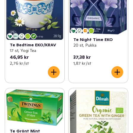
Te Night Time EKO
Te Bedtime EKO/KRAV
20 st, Pukka
17 st, Yogi Tea
46,95 kr
37,38 kr
2,76 kr /st
1,87 kr /st
Te Grönt Mint