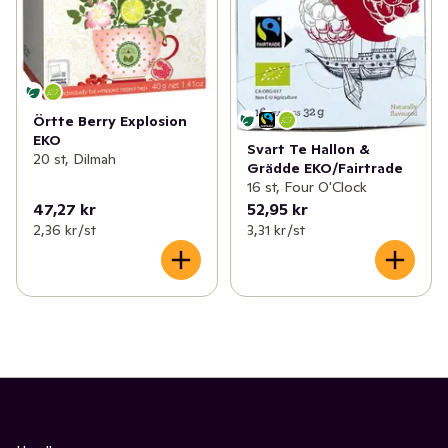
Örtte Berry Explosion
EKO
Svart Te Hallon &
20 st, Dilmah
Grädde EKO/Fairtrade
16 st, Four O'Clock
47,27 kr
52,95 kr
2,36 kr /st
3,31 kr /st