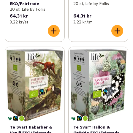
EKO/Fairtrade
20 st, Life by Follis
20 st, Life by Follis
64,31 kr
64,31 kr
3,22 kr /st
3,22 kr /st
Te Svart Rabarber &
Te Svart Hallon &
Vanilj EKO/Fairtrade
Grädde EKO/Fairtrade