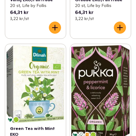
20 st, Life by Follis
20 st, Life by Follis
64,31 kr
64,31 kr
3,22 kr /st
3,22 kr /st
Green Tea with Mint
EKO