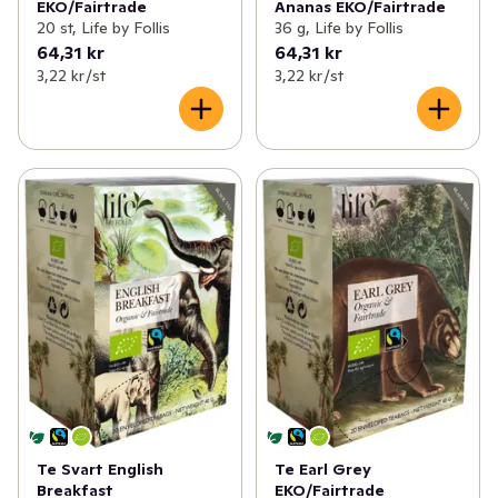
EKO/Fairtrade
Ananas EKO/Fairtrade
20 st, Life by Follis
36 g, Life by Follis
64,31 kr
64,31 kr
3,22 kr /st
3,22 kr /st
Te Svart English
Te Earl Grey
Breakfast
EKO/Fairtrade