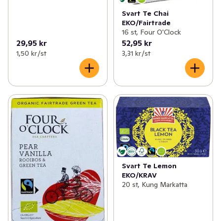
Svart Te Chai
EKO/Fairtrade
16 st, Four O'Clock
29,95 kr
52,95 kr
1,50 kr /st
3,31 kr /st
Svart Te Lemon
EKO/KRAV
20 st, Kung Markatta