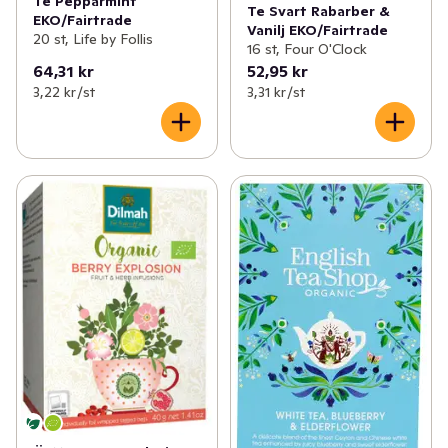
Te Pepparmint
Te Svart Rabarber &
EKO/Fairtrade
Vanilj EKO/Fairtrade
20 st, Life by Follis
16 st, Four O'Clock
64,31 kr
52,95 kr
3,22 kr /st
3,31 kr /st