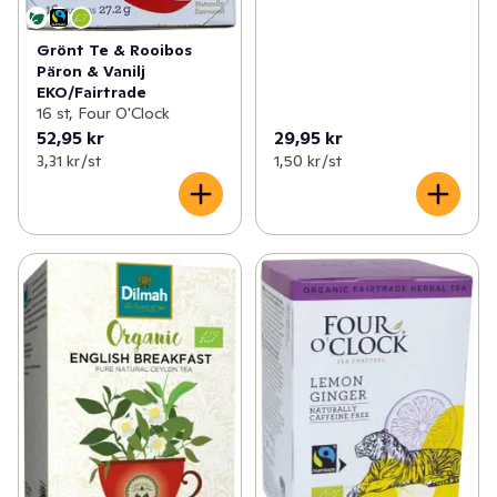
Grönt Te & Rooibos
Päron & Vanilj
EKO/Fairtrade
16 st, Four O'Clock
52,95 kr
29,95 kr
3,31 kr /st
1,50 kr /st