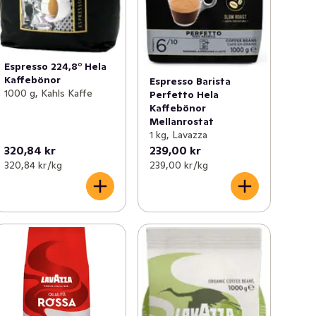
Espresso 224,8° Hela
Kaffebönor
Espresso Barista
1000 g, Kahls Kaffe
Perfetto Hela
Kaffebönor
Mellanrostat
1 kg, Lavazza
320,84 kr
239,00 kr
320,84 kr /kg
239,00 kr /kg