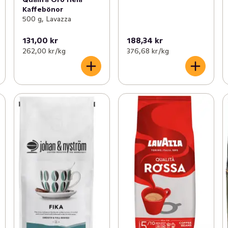
Kaffebönor
500 g, Lavazza
131,00 kr
188,34 kr
262,00 kr /kg
376,68 kr /kg