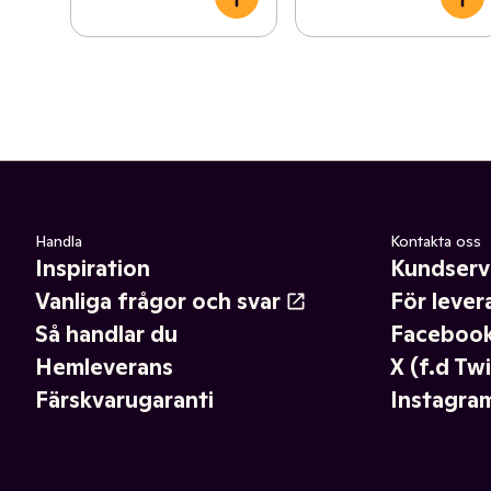
Handla
Kontakta oss
Inspiration
Kundserv
Vanliga frågor och svar
För lever
Så handlar du
Faceboo
Hemleverans
X (f.d Twi
Färskvarugaranti
Instagra