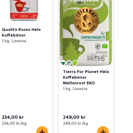
Qualità Rossa Hela
Kaffebönor
1 kg, Lavazza
Tierra For Planet Hela
Kaffebönor
Mellanrost EKO
1 kg, Lavazza
234,00 kr
249,00 kr
234,00 kr /kg
249,00 kr /kg