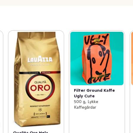
Filter Ground Kaffe
Ugly Cute
500 g, Lykke
Kaffegårdar
Qualita Oro Hela