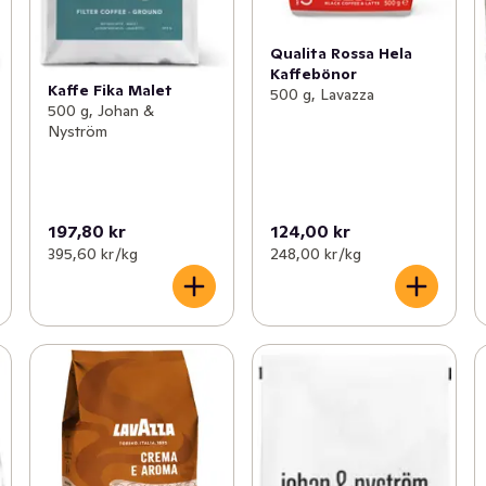
Qualita Rossa Hela
Kaffebönor
Kaffe Fika Malet
500 g, Lavazza
500 g, Johan &
Nyström
197,80 kr
124,00 kr
395,60 kr /kg
248,00 kr /kg