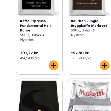
Kaffe Espresso
Bourbon Jungle
Fundamental Hela
Bryggkaffe Mörkrost
Bönor
500 g, Johan &
500 g, Johan &
Nyström
Nyström
207,27 kr
197,80 kr
414,54 kr /kg
395,60 kr /kg