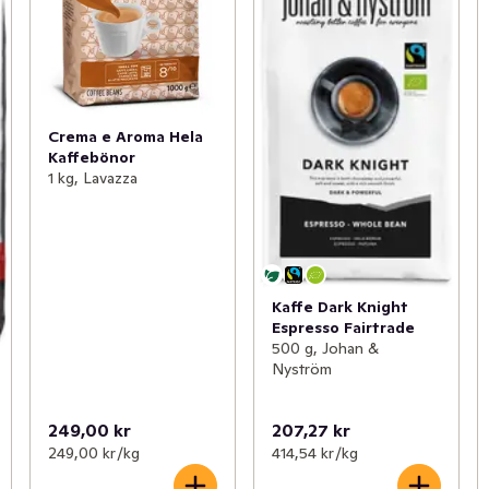
Crema e Aroma Hela
Kaffebönor
1 kg, Lavazza
Kaffe Dark Knight
Espresso Fairtrade
500 g, Johan &
Nyström
249,00 kr
207,27 kr
249,00 kr /kg
414,54 kr /kg