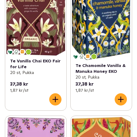
Te Vanilla Chai EKO Fair
Te Chamomile Vanilla &
for Life
Manuka Honey EKO
20 st, Pukka
20 st, Pukka
37,38 kr
37,38 kr
1,87 kr /st
1,87 kr /st