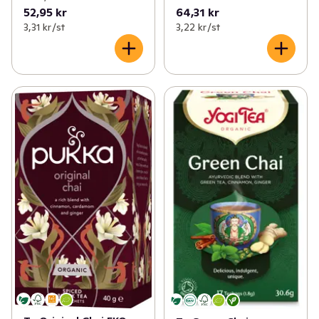
52,95 kr
64,31 kr
3,31 kr /st
3,22 kr /st