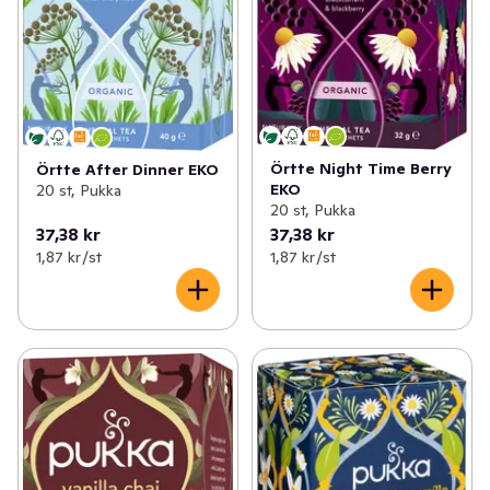
Örtte Night Time Berry
Örtte After Dinner EKO
EKO
20 st, Pukka
20 st, Pukka
37,38 kr
37,38 kr
1,87 kr /st
1,87 kr /st