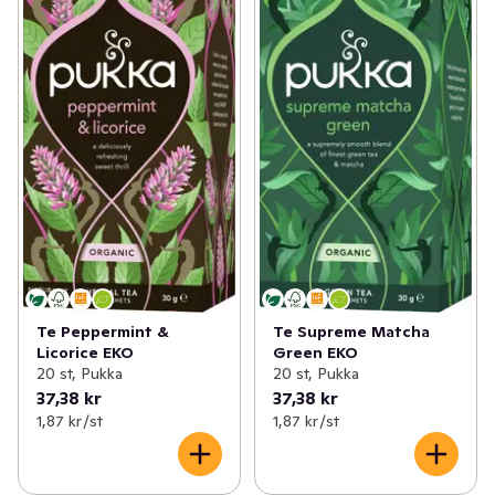
Te Peppermint &
Te Supreme Matcha
Licorice EKO
Green EKO
20 st, Pukka
20 st, Pukka
37,38 kr
37,38 kr
1,87 kr /st
1,87 kr /st