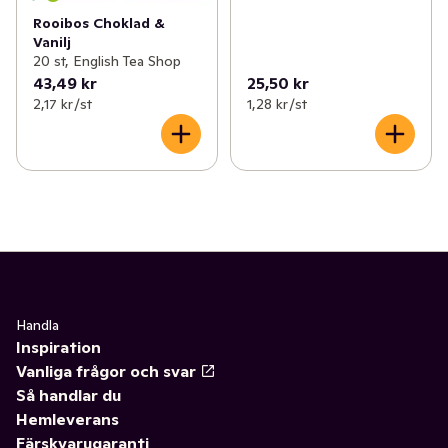
Rooibos Choklad &
Vanilj
20 st, English Tea Shop
43,49 kr
25,50 kr
2,17 kr /st
1,28 kr /st
Handla
Inspiration
Vanliga frågor och svar
Så handlar du
Hemleverans
Färskvarugaranti