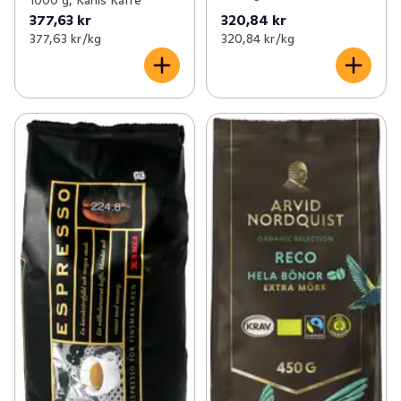
1000 g, Kahls Kaffe
377,63 kr
320,84 kr
377,63 kr /kg
320,84 kr /kg