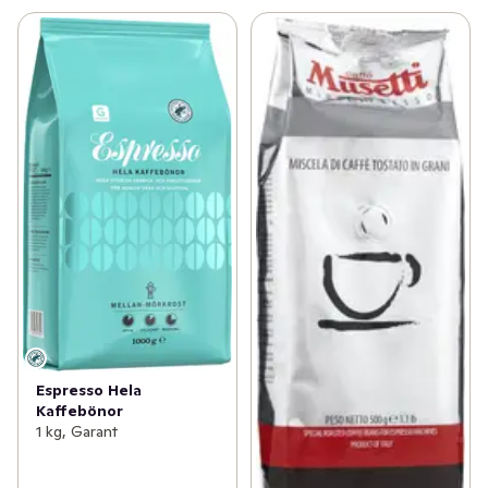
Espresso Hela
Kaffebönor
1 kg, Garant