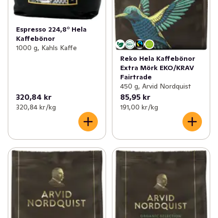
Espresso 224,8° Hela
Kaffebönor
1000 g, Kahls Kaffe
Reko Hela Kaffebönor
Extra Mörk EKO/KRAV
Fairtrade
450 g, Arvid Nordquist
320,84 kr
85,95 kr
320,84 kr /kg
191,00 kr /kg