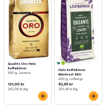
Qualita Oro Hela
Kaffebönor
Hela Kaffebönor
500 g, Lavazza
Mörkrost EKO
400 g, Löfbergs
131,00 kr
82,95 kr
262,00 kr /kg
207,38 kr /kg