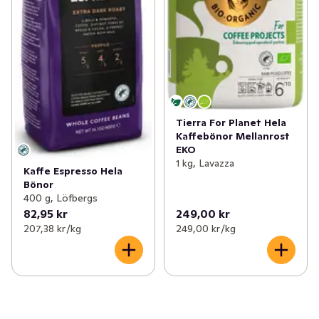
Tierra For Planet Hela
Kaffebönor Mellanrost
EKO
1 kg, Lavazza
Kaffe Espresso Hela
Bönor
400 g, Löfbergs
82,95 kr
249,00 kr
207,38 kr /kg
249,00 kr /kg