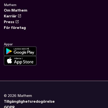
Mathem
Om Mathem
Karriär
Press
För företag
Appar
©
2026
Mathem
Tillgänglighetsredogörelse
GDPR