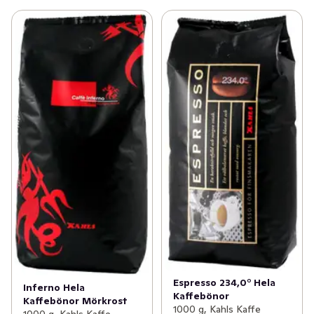
Espresso 234,0° Hela
Inferno Hela
Kaffebönor
Kaffebönor Mörkrost
1000 g, Kahls Kaffe