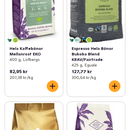
Hela Kaffebönor
Espresso Hela Bönor
Mellanrost EKO
Bukoba Blend
400 g, Löfbergs
KRAV/Fairtrade
425 g, Eguale
82,95 kr
127,77 kr
207,38 kr /kg
300,64 kr /kg