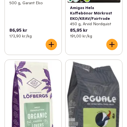
500 g, Garant Eko
Amigas Hela
Kaffebönor Mörkrost
EKO/KRAV/Fairtrade
450 g, Arvid Nordquist
86,95 kr
85,95 kr
173,90 kr /kg
191,00 kr /kg