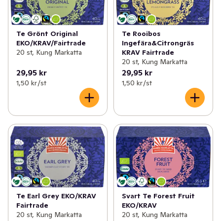
Te Grönt Original
Te Rooibos
EKO/KRAV/Fairtrade
Ingefära&Citrongräs
20 st, Kung Markatta
KRAV Fairtrade
20 st, Kung Markatta
29,95 kr
29,95 kr
1,50 kr /st
1,50 kr /st
Te Earl Grey EKO/KRAV
Svart Te Forest Fruit
Fairtrade
EKO/KRAV
20 st, Kung Markatta
20 st, Kung Markatta