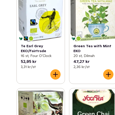
Te Earl Grey
Green Tea with Mint
EKO/Fairtrade
EKO
16 st, Four O'Clock
20 st, Dilmah
52,95 kr
47,27 kr
3,31 kr /st
2,36 kr /st