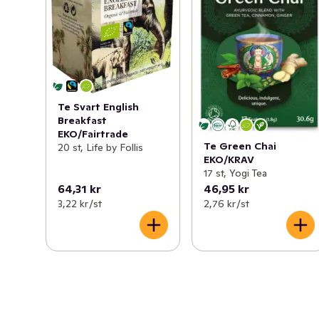
Te Svart English
Breakfast
EKO/Fairtrade
Te Green Chai
20 st, Life by Follis
EKO/KRAV
17 st, Yogi Tea
64,31 kr
46,95 kr
3,22 kr /st
2,76 kr /st