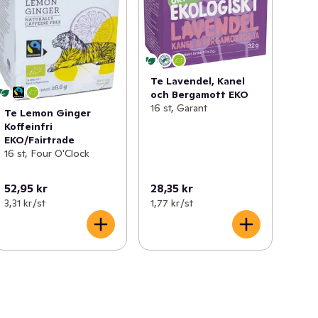
Te Lavendel, Kanel
och Bergamott EKO
16 st, Garant
Te Lemon Ginger
Koffeinfri
EKO/Fairtrade
16 st, Four O'Clock
52,95 kr
28,35 kr
3,31 kr /st
1,77 kr /st