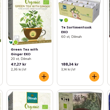
Te Sortimentsask
EKO
60 st, Dilmah
Green Tea with
Ginger EKO
20 st, Dilmah
47,27 kr
188,34 kr
2,36 kr /st
3,14 kr /st