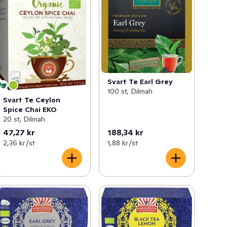
Svart Te Earl Grey
100 st, Dilmah
Svart Te Ceylon
Spice Chai EKO
20 st, Dilmah
47,27 kr
188,34 kr
2,36 kr /st
1,88 kr /st