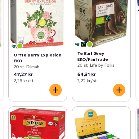
Te Earl Grey
Örtte Berry Explosion
EKO/Fairtrade
EKO
20 st, Life by Follis
20 st, Dilmah
47,27 kr
64,31 kr
2,36 kr /st
3,22 kr /st