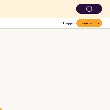
Logga in
Skapa konto