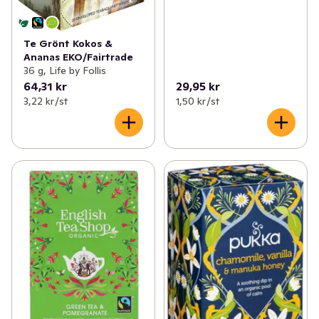
Te Grönt Kokos &
Ananas EKO/Fairtrade
36 g, Life by Follis
64,31 kr
29,95 kr
3,22 kr /st
1,50 kr /st