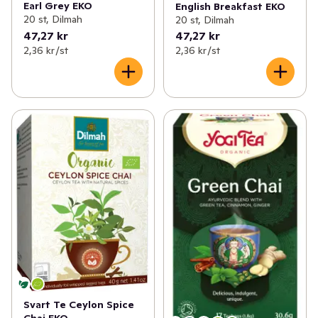
Earl Grey EKO
English Breakfast EKO
20 st, Dilmah
20 st, Dilmah
47,27 kr
47,27 kr
2,36 kr /st
2,36 kr /st
Svart Te Ceylon Spice