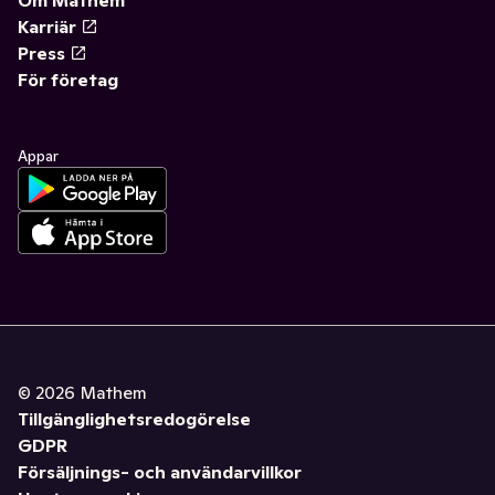
Om Mathem
Karriär
Press
För företag
Appar
©
2026
Mathem
Tillgänglighetsredogörelse
GDPR
Försäljnings- och användarvillkor