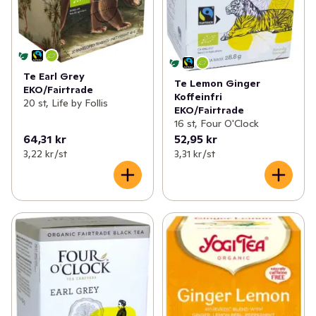
Te Earl Grey
Te Lemon Ginger
EKO/Fairtrade
Koffeinfri
20 st, Life by Follis
EKO/Fairtrade
16 st, Four O'Clock
64,31 kr
52,95 kr
3,22 kr /st
3,31 kr /st