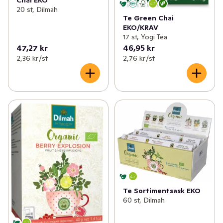
Chai EKO
20 st, Dilmah
Te Green Chai
EKO/KRAV
17 st, Yogi Tea
47,27 kr
46,95 kr
2,36 kr /st
2,76 kr /st
Te Sortimentsask EKO
60 st, Dilmah