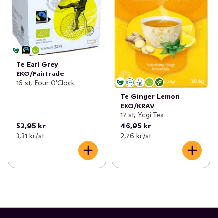
Te Earl Grey
EKO/Fairtrade
16 st, Four O'Clock
Te Ginger Lemon
EKO/KRAV
17 st, Yogi Tea
52,95 kr
46,95 kr
3,31 kr /st
2,76 kr /st