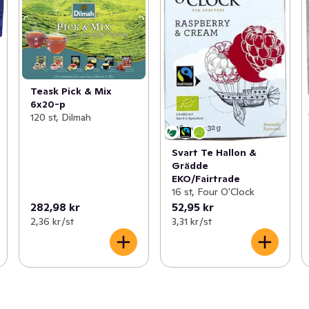
Teask Pick & Mix
6x20-p
120 st, Dilmah
Svart Te Hallon &
Grädde
EKO/Fairtrade
16 st, Four O'Clock
282,98 kr
52,95 kr
2,36 kr /st
3,31 kr /st