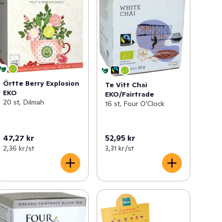
Örtte Berry Explosion
Te Vitt Chai
EKO
EKO/Fairtrade
20 st, Dilmah
16 st, Four O'Clock
47,27 kr
52,95 kr
2,36 kr /st
3,31 kr /st