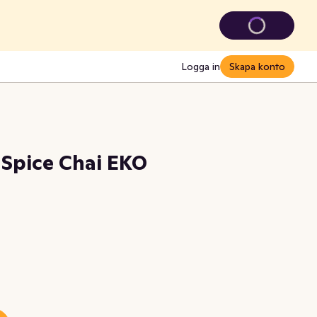
Logga in
Skapa konto
 Spice Chai EKO