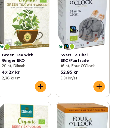
Svart Te Chai
Green Tea with
EKO/Fairtrade
Ginger EKO
16 st, Four O'Clock
20 st, Dilmah
47,27 kr
52,95 kr
2,36 kr /st
3,31 kr /st