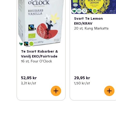
Svart Te Lemon
EKO/KRAV
20 st, Kung Markatta
Te Svart Rabarber &
Vanilj EKO/Fairtrade
16 st, Four O'Clock
52,95 kr
29,95 kr
3,31 kr /st
1,50 kr /st