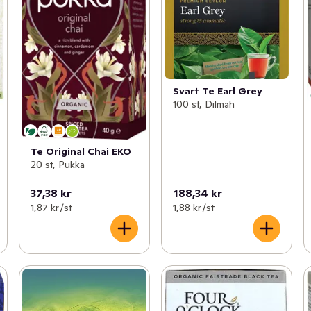
Svart Te Earl Grey
100 st, Dilmah
Te Original Chai EKO
20 st, Pukka
37,38 kr
188,34 kr
1,87 kr /st
1,88 kr /st