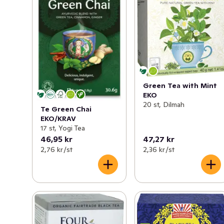
Green Tea with Mint
EKO
20 st, Dilmah
Te Green Chai
EKO/KRAV
17 st, Yogi Tea
46,95 kr
47,27 kr
2,76 kr /st
2,36 kr /st