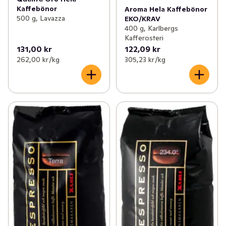
Kaffebönor
Aroma Hela Kaffebönor
500 g, Lavazza
EKO/KRAV
400 g, Karlbergs
Kafferosteri
131,00 kr
122,09 kr
262,00 kr /kg
305,23 kr /kg