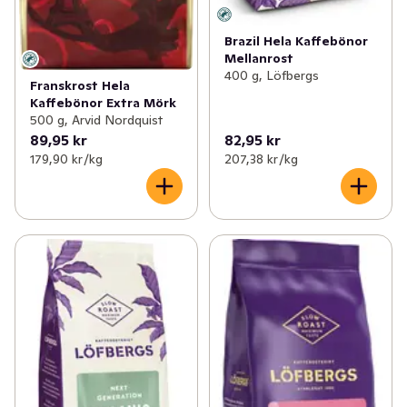
Brazil Hela Kaffebönor
Mellanrost
400 g, Löfbergs
Franskrost Hela
Kaffebönor Extra Mörk
500 g, Arvid Nordquist
89,95 kr
82,95 kr
179,90 kr /kg
207,38 kr /kg