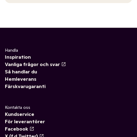
Handla
Inspiration
Vanliga frågor och svar
Så handlar du
Hemleverans
Färskvarugaranti
Kontakta oss
Kundservice
För leverantörer
Facebook
X (f.d Twitter)