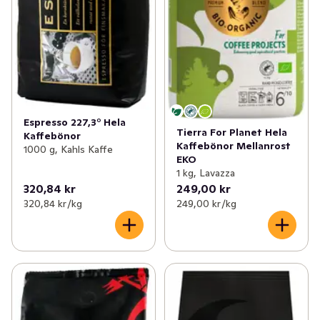
Espresso 227,3° Hela
Tierra For Planet Hela
Kaffebönor
Kaffebönor Mellanrost
1000 g, Kahls Kaffe
EKO
1 kg, Lavazza
320,84 kr
249,00 kr
320,84 kr /kg
249,00 kr /kg