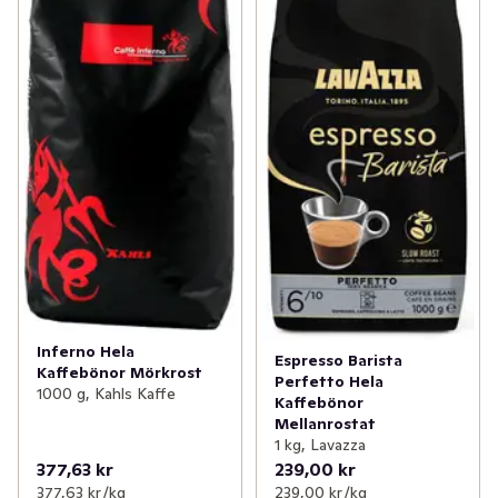
Inferno Hela
Espresso Barista
Kaffebönor Mörkrost
Perfetto Hela
1000 g, Kahls Kaffe
Kaffebönor
Mellanrostat
1 kg, Lavazza
377,63 kr
239,00 kr
377,63 kr /kg
239,00 kr /kg