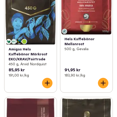
Hela Kaffebönor
Mellanrost
500 g, Gevalia
Amigas Hela
Kaffebönor Mörkrost
EKO/KRAV/Fairtrade
450 g, Arvid Nordquist
85,95 kr
91,95 kr
191,00 kr /kg
183,90 kr /kg