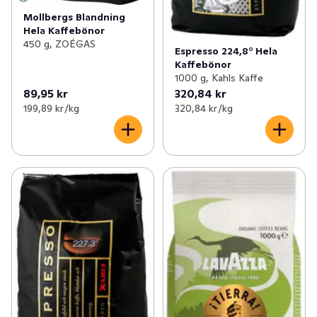
Mollbergs Blandning
Hela Kaffebönor
450 g, ZOÉGAS
Espresso 224,8° Hela
Kaffebönor
1000 g, Kahls Kaffe
89,95 kr
320,84 kr
199,89 kr /kg
320,84 kr /kg