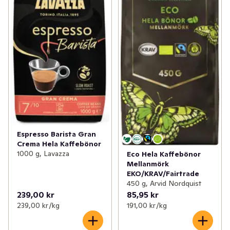
Espresso Barista Gran
Crema Hela Kaffebönor
1000 g, Lavazza
Eco Hela Kaffebönor
Mellanmörk
EKO/KRAV/Fairtrade
450 g, Arvid Nordquist
239,00 kr
85,95 kr
239,00 kr /kg
191,00 kr /kg