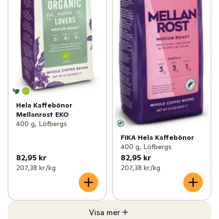
Hela Kaffebönor
Mellanrost EKO
400 g, Löfbergs
FIKA Hela Kaffebönor
400 g, Löfbergs
82,95 kr
82,95 kr
207,38 kr /kg
207,38 kr /kg
Visa mer