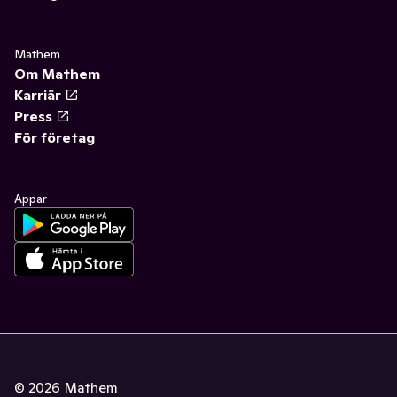
Mathem
Om Mathem
Karriär
Press
För företag
Appar
©
2026
Mathem