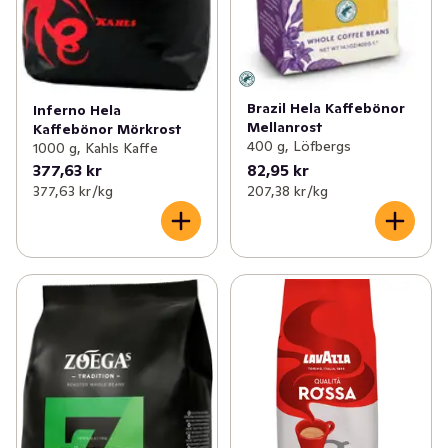
Brazil Hela Kaffebönor
Inferno Hela
Mellanrost
Kaffebönor Mörkrost
400 g, Löfbergs
1000 g, Kahls Kaffe
377,63 kr
82,95 kr
377,63 kr /kg
207,38 kr /kg