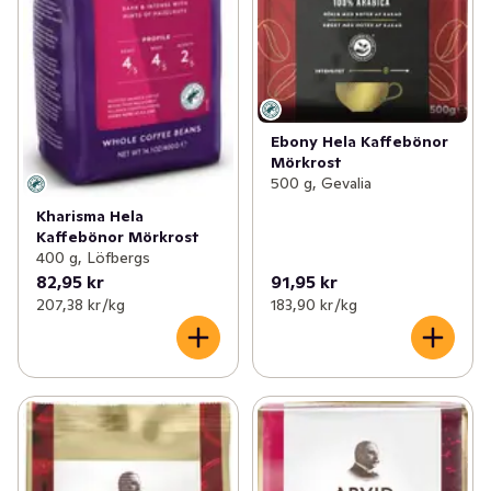
Ebony Hela Kaffebönor
Mörkrost
500 g, Gevalia
Kharisma Hela
Kaffebönor Mörkrost
400 g, Löfbergs
82,95 kr
91,95 kr
207,38 kr /kg
183,90 kr /kg