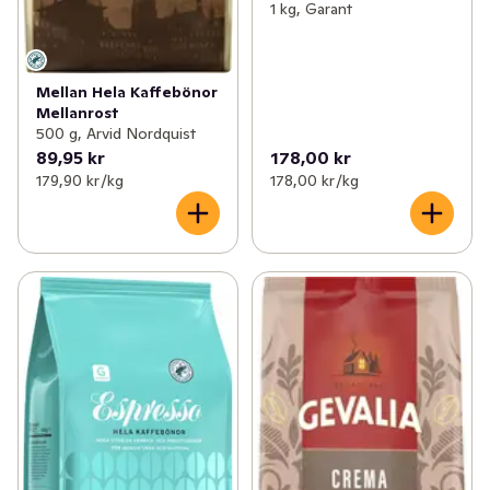
1 kg, Garant
Mellan Hela Kaffebönor
Mellanrost
500 g, Arvid Nordquist
89,95 kr
178,00 kr
179,90 kr /kg
178,00 kr /kg