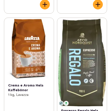
Crema e Aroma Hela
Kaffebönor
1 kg, Lavazza
Espresso Regalo Hela