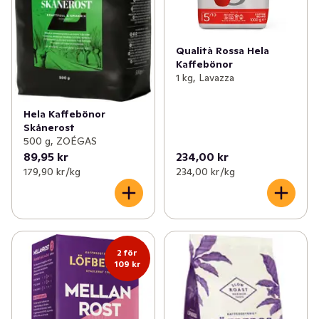
Qualità Rossa Hela
Kaffebönor
1 kg, Lavazza
Hela Kaffebönor
Skånerost
500 g, ZOÉGAS
89,95 kr
234,00 kr
179,90 kr /kg
234,00 kr /kg
2 för
109 kr