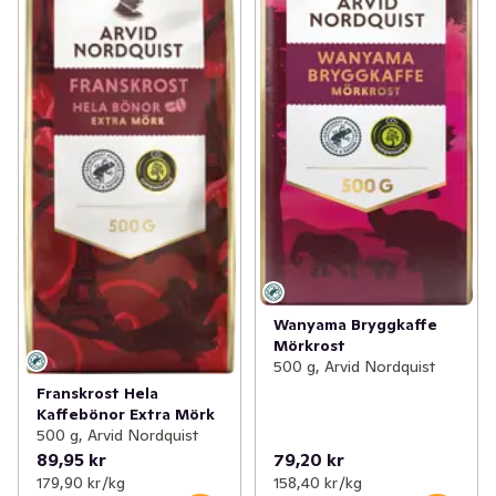
Wanyama Bryggkaffe
Mörkrost
500 g, Arvid Nordquist
Franskrost Hela
Kaffebönor Extra Mörk
500 g, Arvid Nordquist
89,95 kr
79,20 kr
179,90 kr /kg
158,40 kr /kg