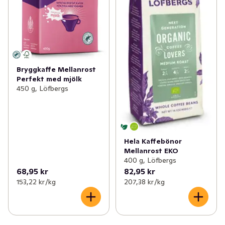
Bryggkaffe Mellanrost
Perfekt med mjölk
450 g, Löfbergs
Hela Kaffebönor
Mellanrost EKO
400 g, Löfbergs
68,95 kr
82,95 kr
153,22 kr /kg
207,38 kr /kg