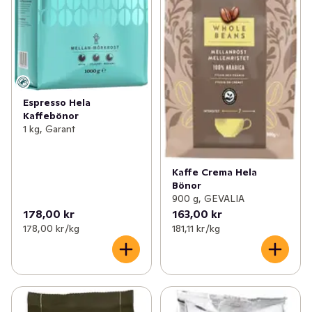
Espresso Hela
Kaffebönor
1 kg, Garant
Kaffe Crema Hela
Bönor
900 g, GEVALIA
178,00 kr
163,00 kr
178,00 kr /kg
181,11 kr /kg