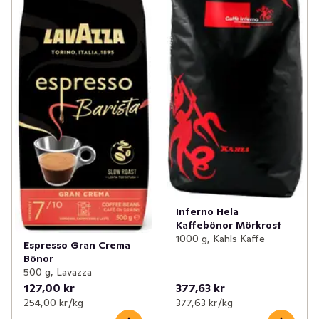
Inferno Hela
Kaffebönor Mörkrost
1000 g, Kahls Kaffe
Espresso Gran Crema
Bönor
500 g, Lavazza
127,00 kr
377,63 kr
254,00 kr /kg
377,63 kr /kg