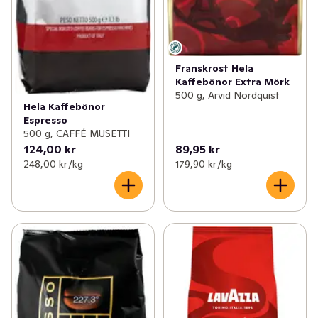
Franskrost Hela
Kaffebönor Extra Mörk
500 g, Arvid Nordquist
Hela Kaffebönor
Espresso
500 g, CAFFÉ MUSETTI
124,00 kr
89,95 kr
248,00 kr /kg
179,90 kr /kg