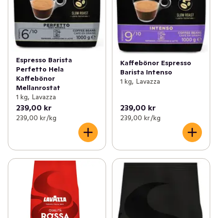
Espresso Barista
Kaffebönor Espresso
Perfetto Hela
Barista Intenso
Kaffebönor
1 kg, Lavazza
Mellanrostat
1 kg, Lavazza
239,00 kr
239,00 kr
239,00 kr /kg
239,00 kr /kg