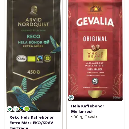
Hela Kaffebönor
Mellanrost
500 g, Gevalia
Reko Hela Kaffebönor
Extra Mörk EKO/KRAV
Fairtrade