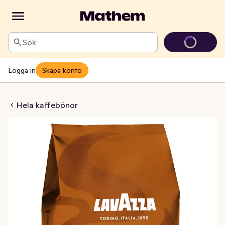
Sök
Logga in
Skapa konto
ma Hela Kaffebönor
Hela kaffebönor