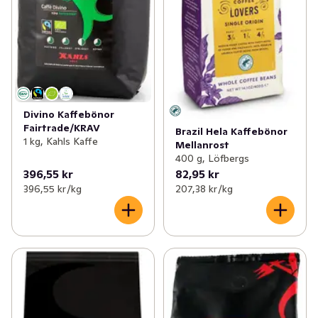
Divino Kaffebönor
Fairtrade/KRAV
Brazil Hela Kaffebönor
1 kg, Kahls Kaffe
Mellanrost
400 g, Löfbergs
396,55 kr
82,95 kr
396,55 kr /kg
207,38 kr /kg