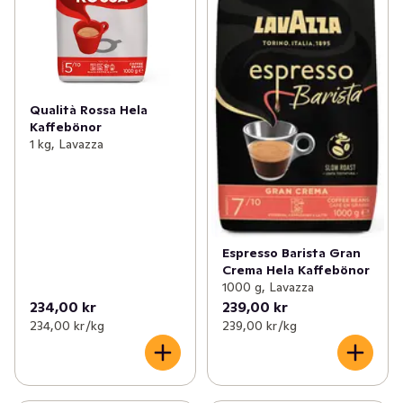
Qualità Rossa Hela
Kaffebönor
1 kg, Lavazza
Espresso Barista Gran
Crema Hela Kaffebönor
1000 g, Lavazza
234,00 kr
239,00 kr
234,00 kr /kg
239,00 kr /kg