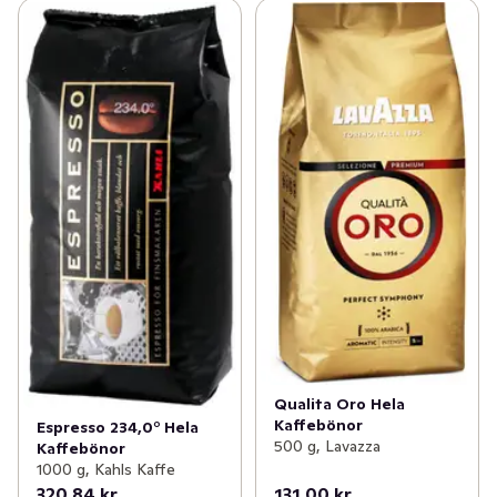
Qualita Oro Hela
Kaffebönor
Espresso 234,0° Hela
500 g, Lavazza
Kaffebönor
1000 g, Kahls Kaffe
320,84 kr
131,00 kr