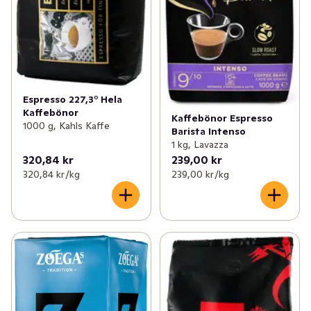
Espresso 227,3° Hela
Kaffebönor
Kaffebönor Espresso
1000 g, Kahls Kaffe
Barista Intenso
1 kg, Lavazza
320,84 kr
239,00 kr
320,84 kr /kg
239,00 kr /kg