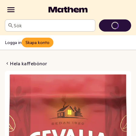
Sök
Logga in
Skapa konto
bönor Mellanrost
Hela kaffebönor