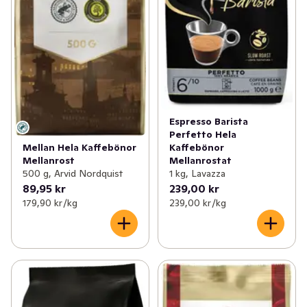
Espresso Barista
Perfetto Hela
Mellan Hela Kaffebönor
Kaffebönor
Mellanrost
Mellanrostat
500 g, Arvid Nordquist
1 kg, Lavazza
89,95 kr
239,00 kr
179,90 kr /kg
239,00 kr /kg