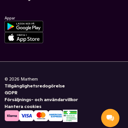
Appar
©
2026
Mathem
Tillgänglighetsredogörelse
GDPR
Försäljnings- och användarvillkor
Hantera cookies