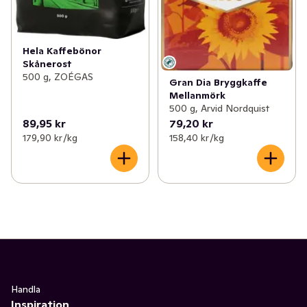
Hela Kaffebönor
Skånerost
500 g, ZOÉGAS
Gran Dia Bryggkaffe
Mellanmörk
500 g, Arvid Nordquist
89,95 kr
79,20 kr
179,90 kr /kg
158,40 kr /kg
Handla
Inspiration