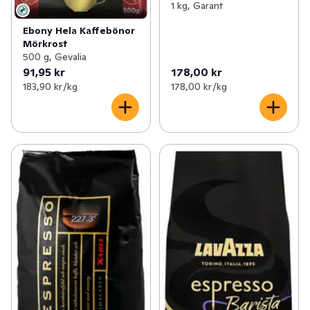
1 kg, Garant
Ebony Hela Kaffebönor
Mörkrost
500 g, Gevalia
91,95 kr
178,00 kr
183,90 kr /kg
178,00 kr /kg