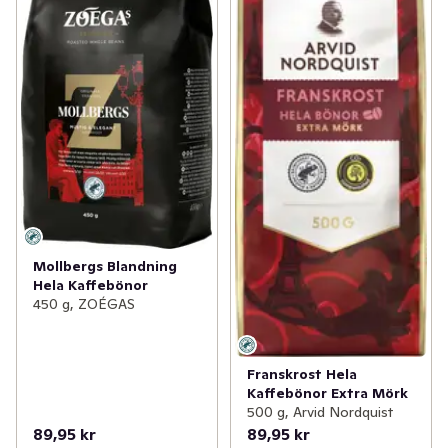
Mollbergs Blandning
Hela Kaffebönor
450 g, ZOÉGAS
Franskrost Hela
Kaffebönor Extra Mörk
500 g, Arvid Nordquist
89,95 kr
89,95 kr