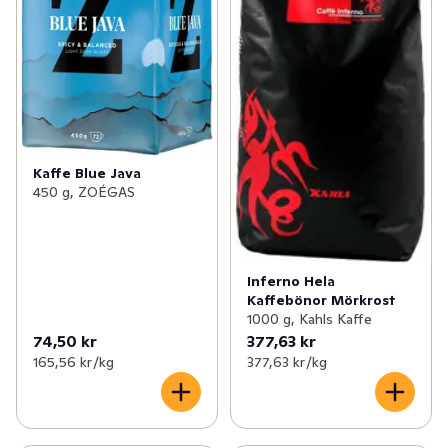
Kaffe Blue Java
450 g, ZOÉGAS
Inferno Hela
Kaffebönor Mörkrost
1000 g, Kahls Kaffe
74,50 kr
377,63 kr
165,56 kr /kg
377,63 kr /kg