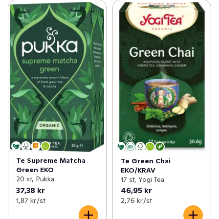
Te Supreme Matcha
Te Green Chai
Green EKO
EKO/KRAV
20 st, Pukka
17 st, Yogi Tea
37,38 kr
46,95 kr
1,87 kr /st
2,76 kr /st