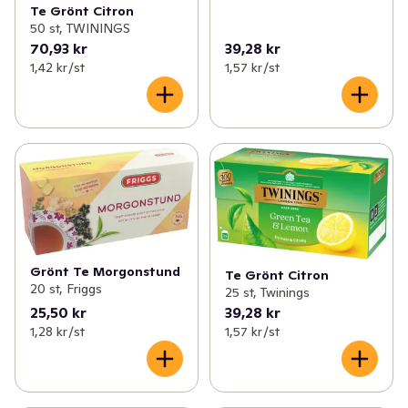
Te Grönt Citron
50 st, TWININGS
70,93 kr
39,28 kr
1,42 kr /st
1,57 kr /st
Grönt Te Morgonstund
Te Grönt Citron
20 st, Friggs
25 st, Twinings
25,50 kr
39,28 kr
1,28 kr /st
1,57 kr /st