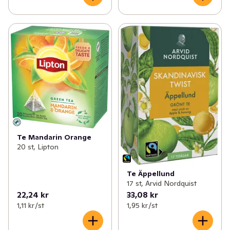
Te Mandarin Orange
20 st, Lipton
Te Äppellund
17 st, Arvid Nordquist
22,24 kr
33,08 kr
1,11 kr /st
1,95 kr /st