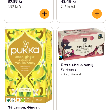
37,38 kr
43,49 kr
1,87 kr /st
2,17 kr /st
Örtte Chai & Vanilj
Fairtrade
20 st, Garant
Té Lemon, Ginger,