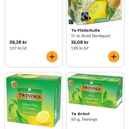
Te Fläderkulle
17 st, Arvid Nordquist
39,28 kr
33,08 kr
1,57 kr /st
1,95 kr /st
Te Grönt
50 g, Twinings