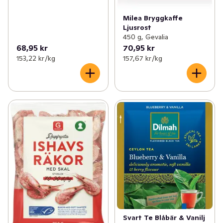
Milea Bryggkaffe
Ljusrost
450 g, Gevalia
68,95 kr
70,95 kr
153,22 kr /kg
157,67 kr /kg
Svart Te Blåbär & Vanilj