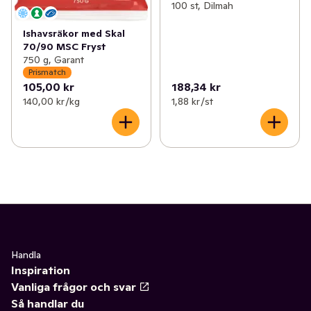
100 st, Dilmah
Ishavsräkor med Skal
70/90 MSC Fryst
750 g, Garant
Prismatch
105,00 kr
188,34 kr
140,00 kr /kg
1,88 kr /st
Handla
Inspiration
Vanliga frågor och svar
Så handlar du