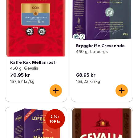
Bryggkaffe Crescendo
450 g, Löfbergs
Kaffe Kok Mellanrost
450 g, Gevalia
70,95 kr
68,95 kr
157,67 kr /kg
153,22 kr /kg
2 för
109 kr