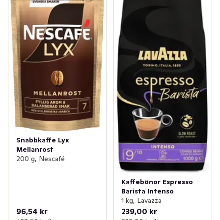
Snabbkaffe Lyx
Mellanrost
200 g, Nescafé
Kaffebönor Espresso
Barista Intenso
1 kg, Lavazza
96,54 kr
239,00 kr