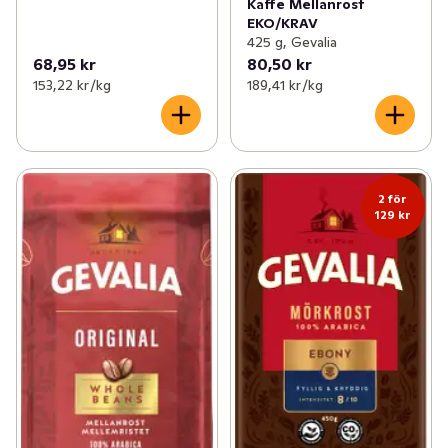
Kaffe Mellanrost
EKO/KRAV
425 g, Gevalia
68,95 kr
80,50 kr
153,22 kr /kg
189,41 kr /kg
2 för
129 kr