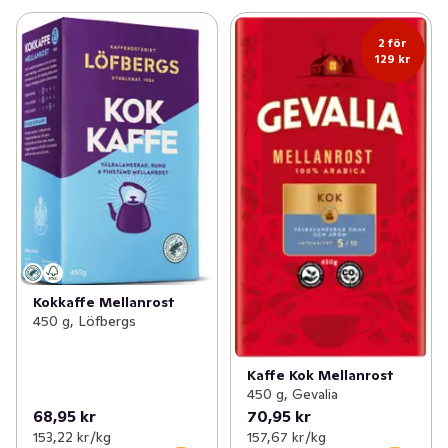
2 för
129 kr
Kokkaffe Mellanrost
450 g, Löfbergs
Kaffe Kok Mellanrost
450 g, Gevalia
68,95 kr
70,95 kr
153,22 kr /kg
157,67 kr /kg