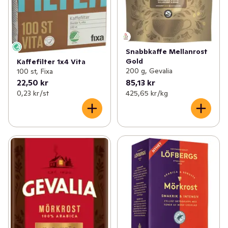
Snabbkaffe Mellanrost
Gold
Kaffefilter 1x4 Vita
200 g, Gevalia
100 st, Fixa
22,50 kr
85,13 kr
0,23 kr /st
425,65 kr /kg