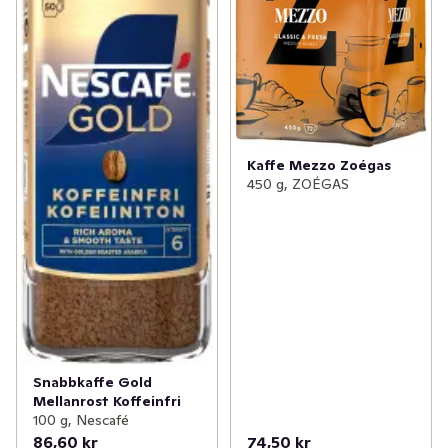
Kaffe Mezzo Zoégas
450 g, ZOÉGAS
Snabbkaffe Gold
Mellanrost Koffeinfri
100 g, Nescafé
86,60 kr
74,50 kr