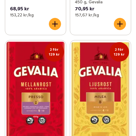
450 g, Gevalia
68,95 kr
70,95 kr
153,22 kr /kg
157,67 kr /kg
2 för
2 för
129 kr
129 kr