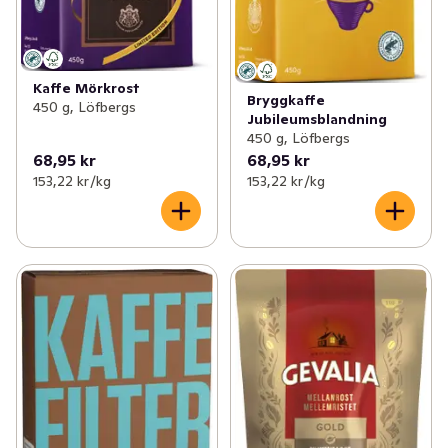
Kaffe Mörkrost
Bryggkaffe
450 g, Löfbergs
Jubileumsblandning
450 g, Löfbergs
68,95 kr
68,95 kr
153,22 kr /kg
153,22 kr /kg