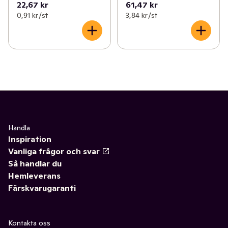
22,67 kr
61,47 kr
0,91 kr /st
3,84 kr /st
Handla
Inspiration
Vanliga frågor och svar
Så handlar du
Hemleverans
Färskvarugaranti
Kontakta oss