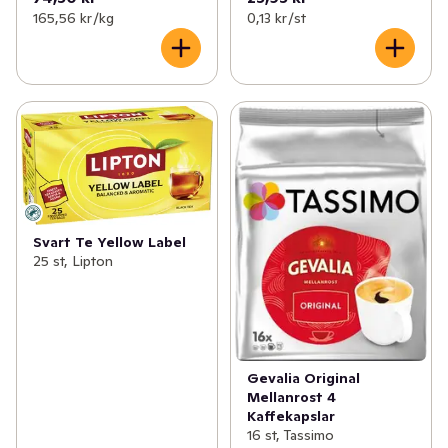
165,56 kr /kg
0,13 kr /st
Svart Te Yellow Label
25 st, Lipton
Gevalia Original
Mellanrost 4
Kaffekapslar
16 st, Tassimo