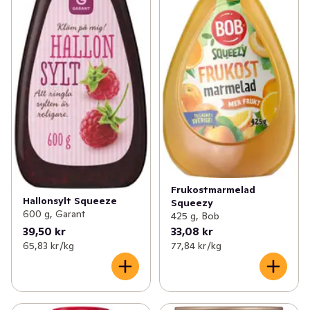
Frukostmarmelad
Hallonsylt Squeeze
Squeezy
600 g, Garant
425 g, Bob
39,50 kr
33,08 kr
65,83 kr /kg
77,84 kr /kg