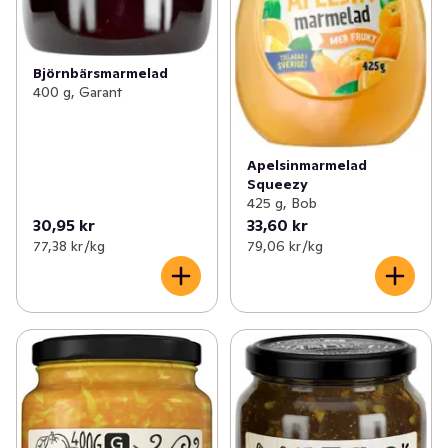
Björnbärsmarmelad
400 g, Garant
Apelsinmarmelad
Squeezy
425 g, Bob
30,95 kr
33,60 kr
77,38 kr /kg
79,06 kr /kg