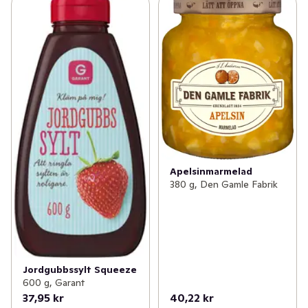
Apelsinmarmelad
380 g, Den Gamle Fabrik
Jordgubbssylt Squeeze
600 g, Garant
37,95 kr
40,22 kr