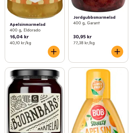
Jordgubbsmarmelad
400 g, Garant
Apelsinmarmelad
400 g, Eldorado
16,04 kr
30,95 kr
40,10 kr /kg
77,38 kr /kg