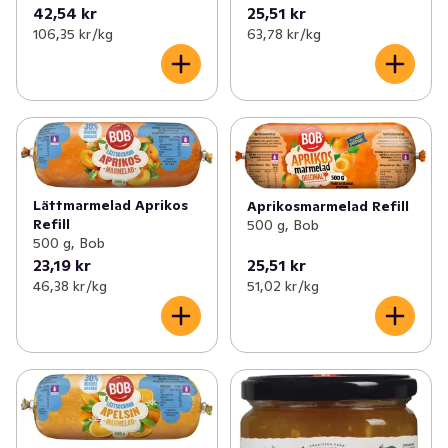
42,54 kr
25,51 kr
106,35 kr /kg
63,78 kr /kg
Lättmarmelad Aprikos
Aprikosmarmelad Refill
Refill
500 g, Bob
500 g, Bob
23,19 kr
25,51 kr
46,38 kr /kg
51,02 kr /kg