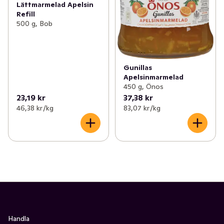
Lättmarmelad Apelsin
Refill
500 g, Bob
Gunillas
Apelsinmarmelad
450 g, Önos
23,19 kr
37,38 kr
46,38 kr /kg
83,07 kr /kg
Handla