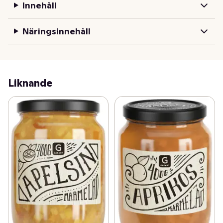
Innehåll
Näringsinnehåll
Liknande