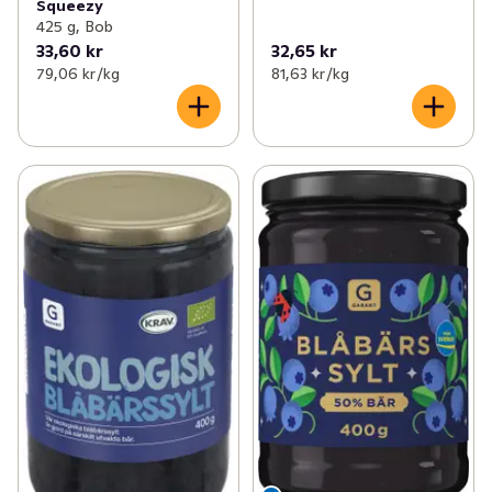
Squeezy
425 g, Bob
33,60 kr
32,65 kr
79,06 kr /kg
81,63 kr /kg