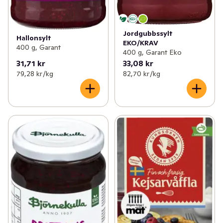
Jordgubbssylt
Hallonsylt
EKO/KRAV
400 g, Garant
400 g, Garant Eko
31,71 kr
33,08 kr
79,28 kr /kg
82,70 kr /kg