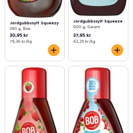
Jordgubbssylt Squeeze
Jordgubbssylt Squeezy
600 g, Garant
390 g, Bob
30,95 kr
37,95 kr
79,36 kr /kg
63,25 kr /kg