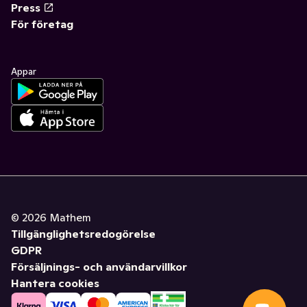
Press
För företag
Appar
©
2026
Mathem
Tillgänglighetsredogörelse
GDPR
Försäljnings- och användarvillkor
Hantera cookies