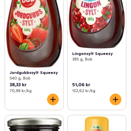
Lingonsylt Squeezy
385 g, Bob
Jordgubbssylt Squeezy
540 g, Bob
38,33 kr
51,06 kr
70,98 kr /kg
132,62 kr /kg