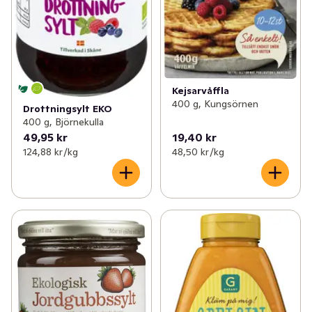
Kejsarvåffla
400 g, Kungsörnen
Drottningsylt EKO
400 g, Björnekulla
49,95 kr
19,40 kr
124,88 kr /kg
48,50 kr /kg