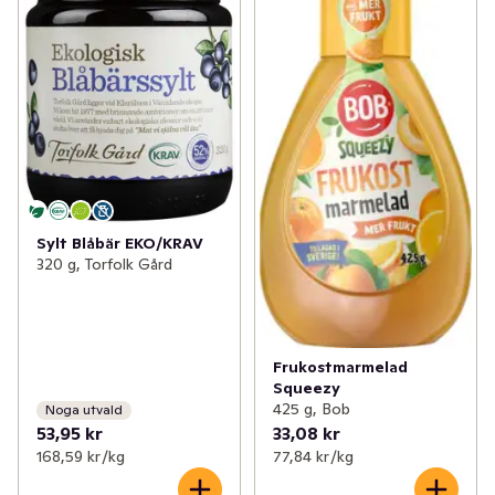
Sylt Blåbär EKO/KRAV
320 g, Torfolk Gård
Frukostmarmelad
Squeezy
425 g, Bob
Noga utvald
53,95 kr
33,08 kr
168,59 kr /kg
77,84 kr /kg