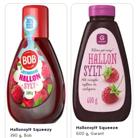
Hallonsylt Squeeze
Hallonsylt Squeezy
600 g, Garant
390 g, Bob