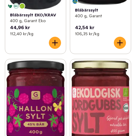
Blåbärssylt
Blåbärssylt EKO/KRAV
400 g, Garant
400 g, Garant Eko
44,96 kr
42,54 kr
112,40 kr /kg
106,35 kr /kg