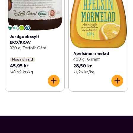
Jordgubbssylt
EKO/KRAV
320 g, Torfolk Gård
Apelsinmarmelad
400 g, Garant
Noga utvald
45,95 kr
28,50 kr
143,59 kr /kg
71,25 kr /kg