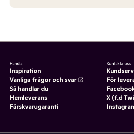
Handla
Kontakta oss
Inspiration
Kundserv
Vanliga frågor och svar
För lever
Så handlar du
Faceboo
Hemleverans
X (f.d Twi
Färskvarugaranti
Instagra