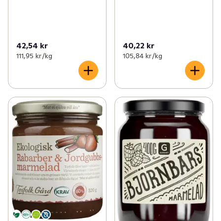
42,54 kr
40,22 kr
111,95 kr /kg
105,84 kr /kg