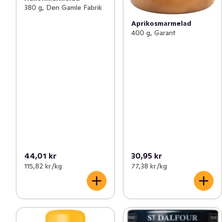
380 g, Den Gamle Fabrik
Aprikosmarmelad
400 g, Garant
44,01 kr
30,95 kr
115,82 kr /kg
77,38 kr /kg