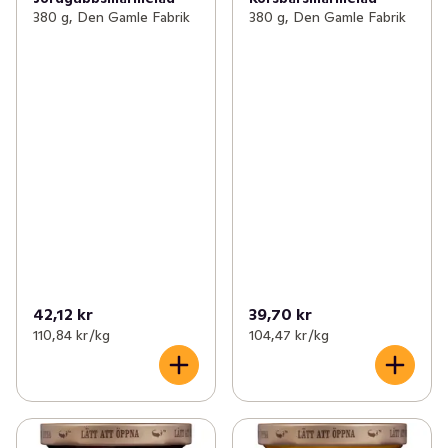
380 g, Den Gamle Fabrik
380 g, Den Gamle Fabrik
42,12 kr
39,70 kr
110,84 kr /kg
104,47 kr /kg