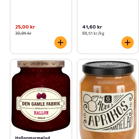
25,00 kr
41,60 kr
30,95 kr
88,51 kr /kg
Hallonmarmelad