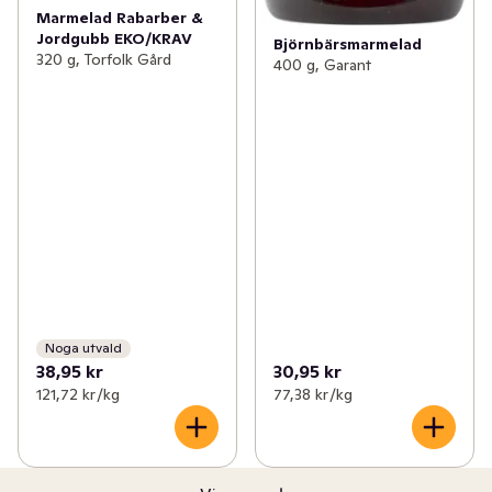
Marmelad Rabarber &
Jordgubb EKO/KRAV
Björnbärsmarmelad
320 g, Torfolk Gård
400 g, Garant
Noga utvald
38,95 kr
30,95 kr
121,72 kr /kg
77,38 kr /kg