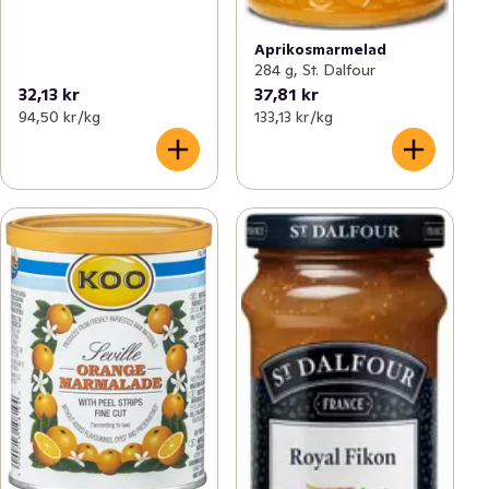
Aprikosmarmelad
284 g, St. Dalfour
32,13 kr
37,81 kr
94,50 kr /kg
133,13 kr /kg