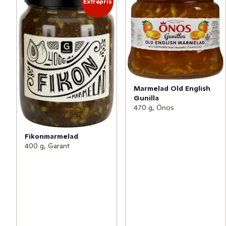
Extrapris
Marmelad Old English
Gunilla
470 g, Önos
Fikonmarmelad
400 g, Garant