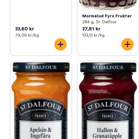
Marmelad Fyra Frukter
284 g, St. Dalfour
33,60 kr
37,81 kr
79,06 kr /kg
133,13 kr /kg