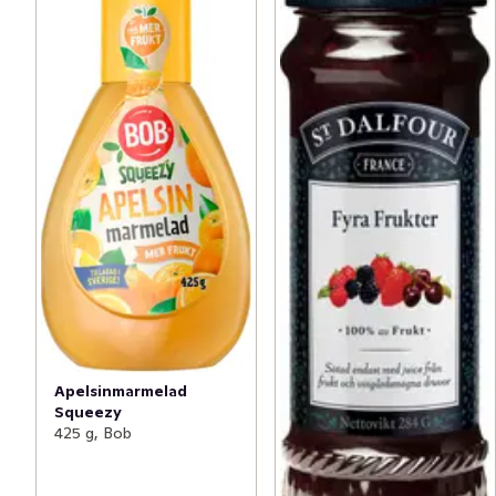
Apelsinmarmelad
Squeezy
425 g, Bob