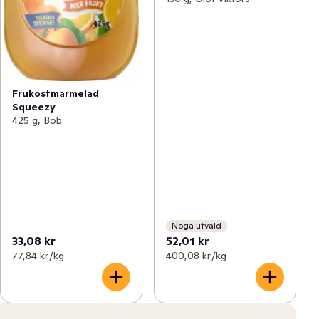
Frukostmarmelad
Squeezy
425 g, Bob
Noga utvald
33,08 kr
52,01 kr
77,84 kr /kg
400,08 kr /kg