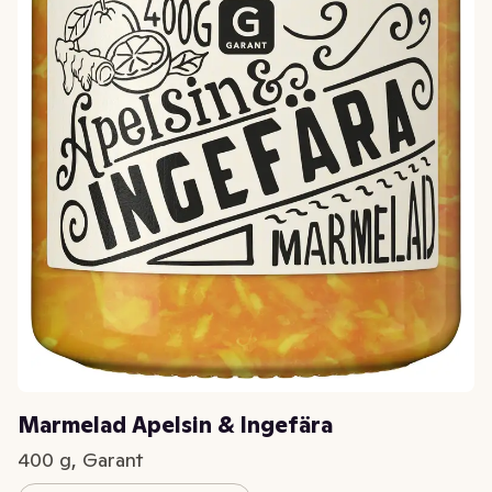
Marmelad Apelsin & Ingefära
400 g, Garant