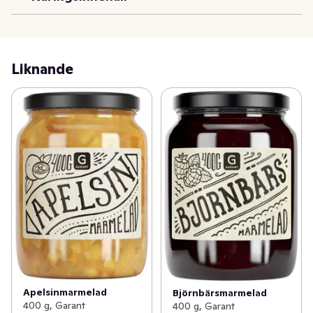
Liknande
Apelsinmarmelad
Björnbärsmarmelad
400 g, Garant
400 g, Garant