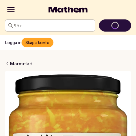
Sök
Logga in
Skapa konto
pelsin & Ingefära
Marmelad