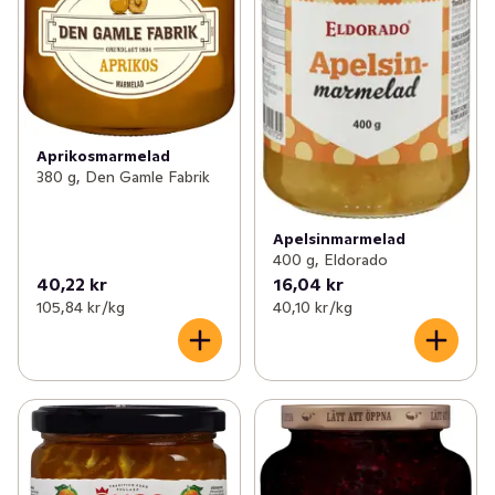
Aprikosmarmelad
380 g, Den Gamle Fabrik
Apelsinmarmelad
400 g, Eldorado
40,22 kr
16,04 kr
105,84 kr /kg
40,10 kr /kg