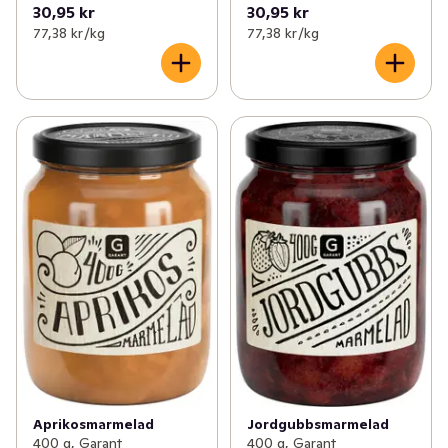
30,95 kr
30,95 kr
77,38 kr /kg
77,38 kr /kg
Aprikosmarmelad
Jordgubbsmarmelad
400 g, Garant
400 g, Garant