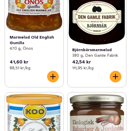
Marmelad Old English
Gunilla
470 g, Önos
Björnbärsmarmelad
380 g, Den Gamle Fabrik
41,60 kr
42,54 kr
88,51 kr /kg
111,95 kr /kg