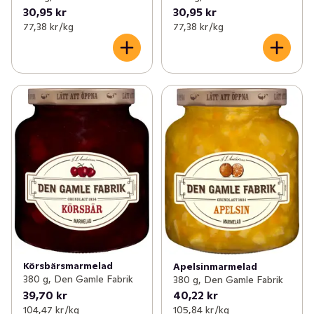
30,95 kr
30,95 kr
77,38 kr /kg
77,38 kr /kg
Körsbärsmarmelad
Apelsinmarmelad
380 g, Den Gamle Fabrik
380 g, Den Gamle Fabrik
39,70 kr
40,22 kr
104,47 kr /kg
105,84 kr /kg