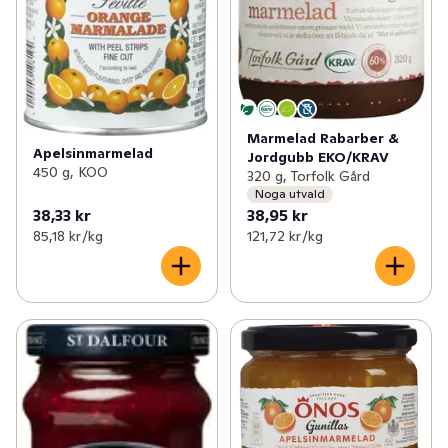
Marmelad Rabarber &
Apelsinmarmelad
Jordgubb EKO/KRAV
450 g, KOO
320 g, Torfolk Gård
Noga utvald
38,33 kr
38,95 kr
85,18 kr /kg
121,72 kr /kg