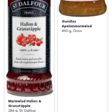
Gunillas
Apelsinmarmelad
450 g, Önos
Marmelad Hallon &
Granatäpple
284 g, St. Dalfour