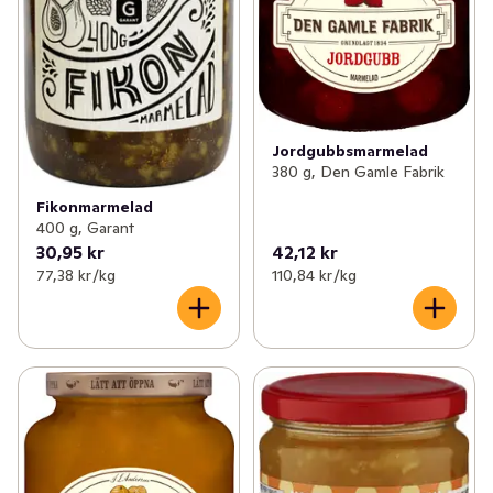
Jordgubbsmarmelad
380 g, Den Gamle Fabrik
Fikonmarmelad
400 g, Garant
30,95 kr
42,12 kr
77,38 kr /kg
110,84 kr /kg