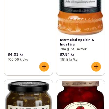
Marmelad Apelsin &
Ingefära
284 g, St. Dalfour
34,02 kr
37,81 kr
100,06 kr /kg
133,13 kr /kg