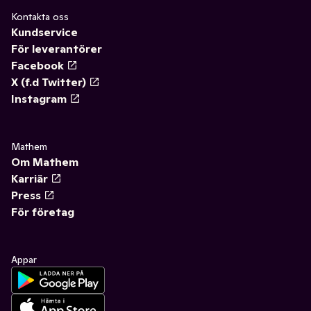
Kontakta oss
Kundservice
För leverantörer
Facebook
X (f.d Twitter)
Instagram
Mathem
Om Mathem
Karriär
Press
För företag
Appar