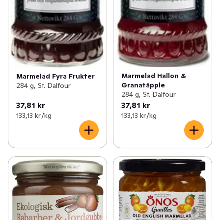
Marmelad Hallon &
Marmelad Fyra Frukter
Granatäpple
284 g, St. Dalfour
284 g, St. Dalfour
37,81 kr
37,81 kr
133,13 kr /kg
133,13 kr /kg