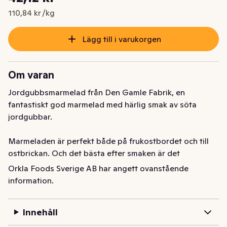
Nuvarande pris är: 42,12 kr
110,84 kr /kg
Lägg till i varukorgen
Om varan
Jordgubbsmarmelad från Den Gamle Fabrik, en 
fantastiskt god marmelad med härlig smak av söta 
jordgubbar.

Marmeladen är perfekt både på frukostbordet och till 
ostbrickan. Och det bästa efter smaken är det 
lättöppnade locket!

Orkla Foods Sverige AB har angett ovanstående
information.
Den Gamle Fabrik har tillverkat marmelader av de 
finaste frukterna och bären i över 175 år. Precis som förr 
Innehåll
i tiden tillverkas marmeladen i öppna grytor under 
varsam upphettning. Det är ett vinnande koncept för att 