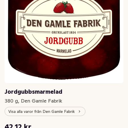
Jordgubbsmarmelad
380 g, Den Gamle Fabrik
Visa alla varor från Den Gamle Fabrik
Styckpris: 110,84 kr /kg
42,12 kr