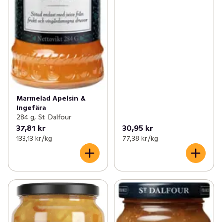
Marmelad Apelsin &
Ingefära
284 g, St. Dalfour
37,81 kr
30,95 kr
133,13 kr /kg
77,38 kr /kg