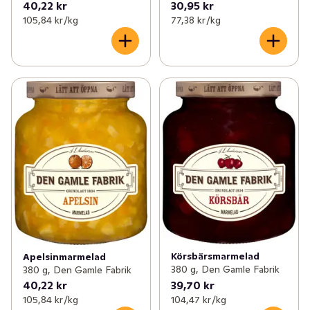
40,22 kr
30,95 kr
105,84 kr /kg
77,38 kr /kg
Körsbärsmarmelad
Apelsinmarmelad
380 g, Den Gamle Fabrik
380 g, Den Gamle Fabrik
40,22 kr
39,70 kr
105,84 kr /kg
104,47 kr /kg