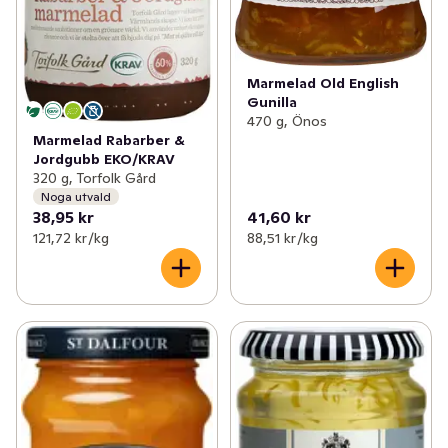
Marmelad Old English
Gunilla
470 g, Önos
Marmelad Rabarber &
Jordgubb EKO/KRAV
320 g, Torfolk Gård
Noga utvald
38,95 kr
41,60 kr
121,72 kr /kg
88,51 kr /kg