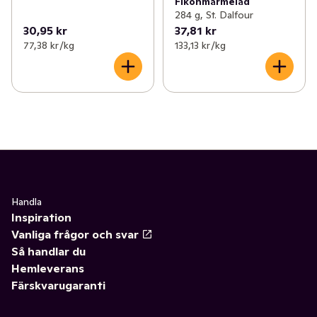
Fikonmarmelad
284 g, St. Dalfour
30,95 kr
37,81 kr
77,38 kr /kg
133,13 kr /kg
Handla
Inspiration
Vanliga frågor och svar
Så handlar du
Hemleverans
Färskvarugaranti