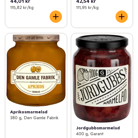
44,01 kr
42,54 kr
115,82 kr /kg
111,95 kr /kg
Aprikosmarmelad
380 g, Den Gamle Fabrik
Jordgubbsmarmelad
400 g, Garant