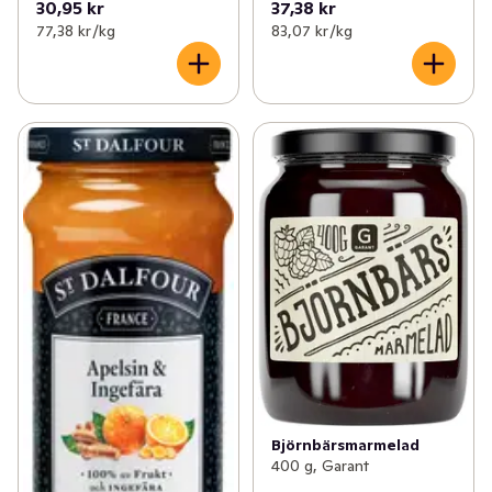
30,95 kr
37,38 kr
77,38 kr /kg
83,07 kr /kg
Björnbärsmarmelad
400 g, Garant