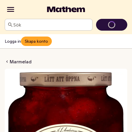
Sök
Logga in
Skapa konto
ubbsmarmelad
Marmelad