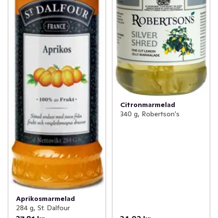
Citronmarmelad
340 g, Robertson's
Aprikosmarmelad
284 g, St. Dalfour