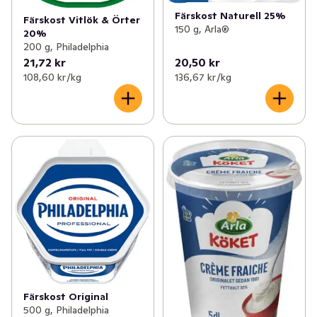
Färskost Naturell 25%
Färskost Vitlök & Örter
150 g, Arla®
20%
200 g, Philadelphia
21,72 kr
20,50 kr
108,60 kr /kg
136,67 kr /kg
Färskost Original
500 g, Philadelphia