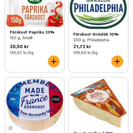
Färskost Paprika 23%
Färskost Gräslök 10%
150 g, Arla®
200 g, Philadelphia
20,50 kr
21,72 kr
136,67 kr /kg
108,60 kr /kg