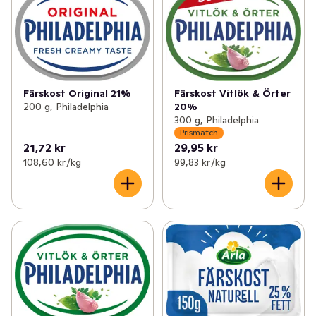
Färskost Original 21%
Färskost Vitlök & Örter
200 g, Philadelphia
20%
300 g, Philadelphia
Prismatch
21,72 kr
29,95 kr
108,60 kr /kg
99,83 kr /kg