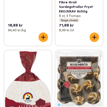
Fibre Grali
Surdegsfrallor Fryst
EKO/KRAV 8x50g
8 st, Il Fornaio
Noga utvald
18,88 kr
71,88 kr
94,40 kr /kg
8,99 kr /st