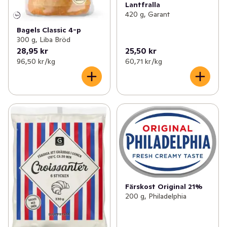
Lantfralla
420 g, Garant
Bagels Classic 4-p
300 g, Liba Bröd
28,95 kr
25,50 kr
96,50 kr /kg
60,71 kr /kg
Färskost Original 21%
200 g, Philadelphia