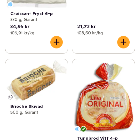
Croissant Fryst 6-p
330 g, Garant
34,95 kr
21,72 kr
105,91 kr /kg
108,60 kr /kg
Brioche Skivad
500 g, Garant
Tunnbröd Vitt 4-p