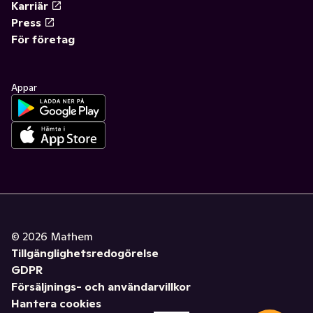
Karriär
Press
För företag
Appar
©
2026
Mathem
Tillgänglighetsredogörelse
GDPR
Försäljnings- och användarvillkor
Hantera cookies