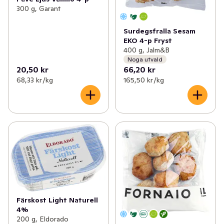
300 g, Garant
Surdegsfralla Sesam
EKO 4-p Fryst
400 g, Jalm&B
Noga utvald
20,50 kr
66,20 kr
68,33 kr /kg
165,50 kr /kg
Färskost Light Naturell
4%
200 g, Eldorado