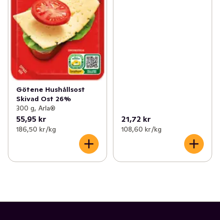
Götene Hushållsost
Skivad Ost 26%
300 g, Arla®
55,95 kr
21,72 kr
186,50 kr /kg
108,60 kr /kg