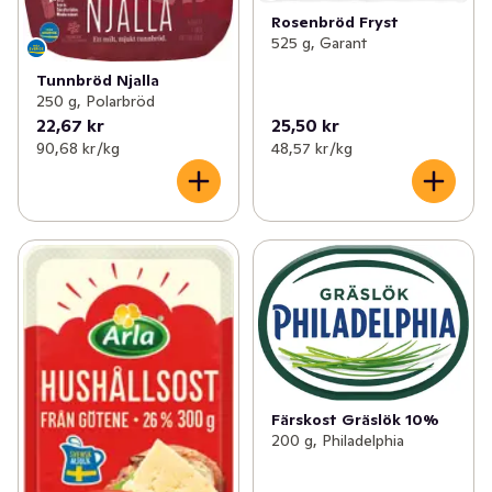
Rosenbröd Fryst
525 g, Garant
Tunnbröd Njalla
250 g, Polarbröd
22,67 kr
25,50 kr
90,68 kr /kg
48,57 kr /kg
Färskost Gräslök 10%
200 g, Philadelphia