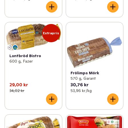
Extrapris
Lantbröd Bistro
600 g, Fazer
Frölimpa Mörk
570 g, Garant
29,00 kr
30,76 kr
34,02 kr
53,96 kr /kg