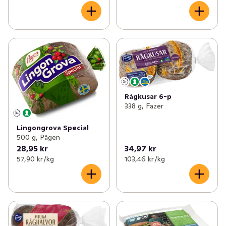
Rågkusar 6-p
338 g, Fazer
Lingongrova Special
500 g, Pågen
28,95 kr
34,97 kr
57,90 kr /kg
103,46 kr /kg