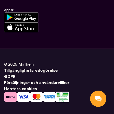
Appar
©
2026
Mathem
Tillgänglighetsredogörelse
GDPR
Försäljnings- och användarvillkor
Hantera cookies