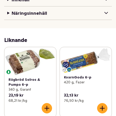
Näringsinnehåll
Liknande
KvarnGoda 6-p
Rågbröd Solros &
420 g, Fazer
Pumpa 6-p
340 g, Garant
23,19 kr
32,13 kr
68,21 kr /kg
76,50 kr /kg