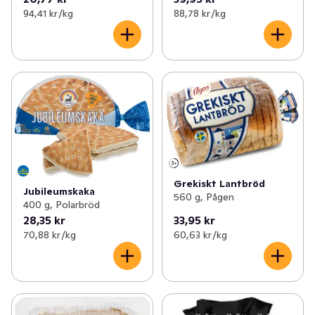
94,41 kr /kg
88,78 kr /kg
Grekiskt Lantbröd
Jubileumskaka
560 g, Pågen
400 g, Polarbröd
28,35 kr
33,95 kr
70,88 kr /kg
60,63 kr /kg