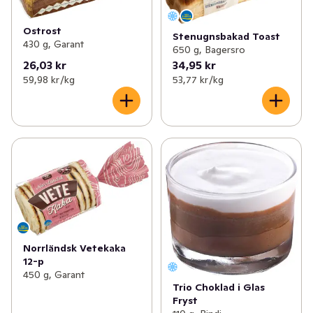
Ostrost
Stenugnsbakad Toast
430 g, Garant
650 g, Bagersro
26,03 kr
34,95 kr
59,98 kr /kg
53,77 kr /kg
Norrländsk Vetekaka
12-p
450 g, Garant
Trio Choklad i Glas
Fryst