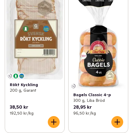
Rökt Kyckling
200 g, Garant
Bagels Classic 4-p
300 g, Liba Bröd
38,50 kr
28,95 kr
192,50 kr /kg
96,50 kr /kg