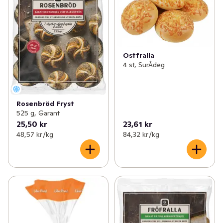
Ostfralla
4 st, SurÅdeg
Rosenbröd Fryst
525 g, Garant
25,50 kr
23,61 kr
48,57 kr /kg
84,32 kr /kg