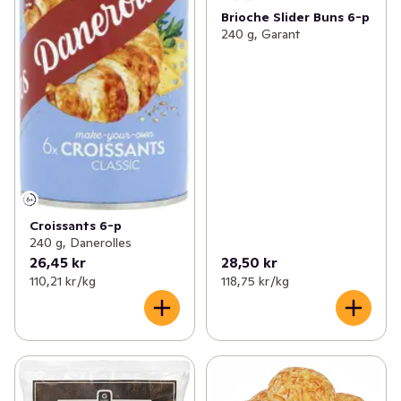
Brioche Slider Buns 6-p
240 g, Garant
Croissants 6-p
240 g, Danerolles
26,45 kr
28,50 kr
110,21 kr /kg
118,75 kr /kg