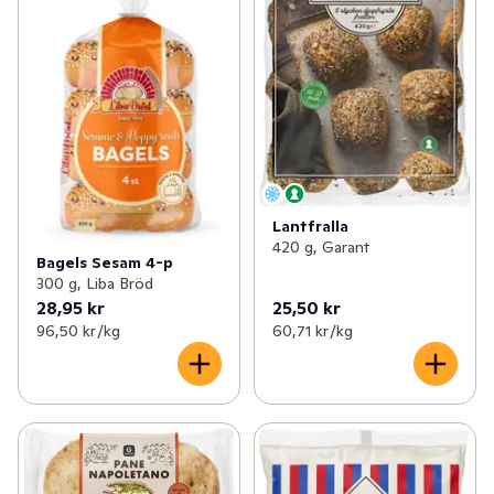
Lantfralla
420 g, Garant
Bagels Sesam 4-p
300 g, Liba Bröd
28,95 kr
25,50 kr
96,50 kr /kg
60,71 kr /kg