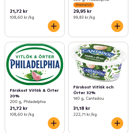
Prismatch
21,72 kr
29,95 kr
108,60 kr /kg
99,83 kr /kg
Färskost Vitlök och
Färskost Vitlök & Örter
Örter 32%
20%
140 g, Cantadou
200 g, Philadelphia
21,72 kr
31,18 kr
108,60 kr /kg
222,71 kr /kg