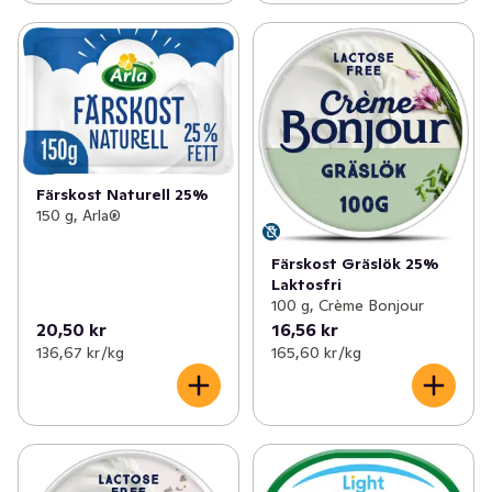
Färskost Naturell 25%
150 g, Arla®
Färskost Gräslök 25%
Laktosfri
100 g, Crème Bonjour
20,50 kr
16,56 kr
136,67 kr /kg
165,60 kr /kg