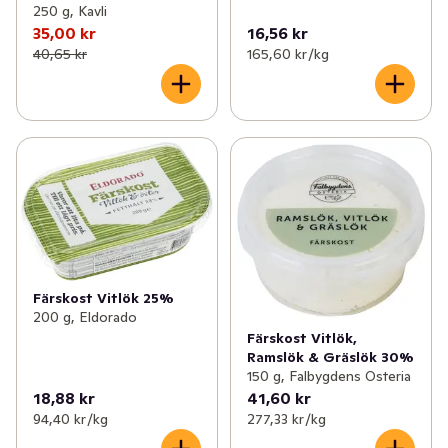
250 g, Kavli
35,00 kr
16,56 kr
40,65 kr
165,60 kr /kg
Färskost Vitlök 25%
200 g, Eldorado
Färskost Vitlök,
Ramslök & Gräslök 30%
150 g, Falbygdens Osteria
18,88 kr
41,60 kr
94,40 kr /kg
277,33 kr /kg