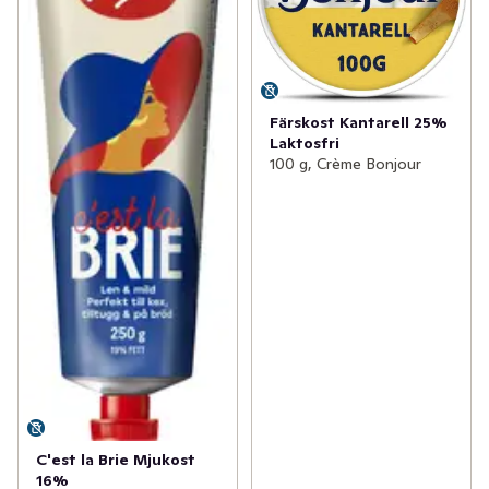
Färskost Kantarell 25%
Laktosfri
100 g, Crème Bonjour
C'est la Brie Mjukost
16%