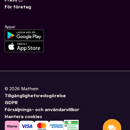
För företag
Appar
©
2026
Mathem
Tillgänglighetsredogörelse
GDPR
Försäljnings- och användarvillkor
Hantera cookies