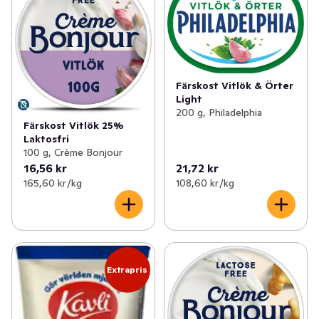
Färskost Vitlök & Örter
Light
200 g, Philadelphia
Färskost Vitlök 25%
Laktosfri
100 g, Crème Bonjour
16,56 kr
21,72 kr
165,60 kr /kg
108,60 kr /kg
Extrapris