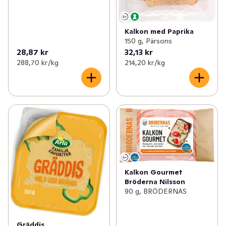
Kalkon med Paprika
150 g, Pärsons
28,87 kr
32,13 kr
288,70 kr /kg
214,20 kr /kg
Kalkon Gourmet
Bröderna Nilsson
90 g, BRÖDERNAS
Gräddis