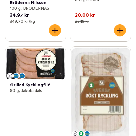
Bröderna Nilsson
100 g, BRÖDERNAS
34,97 kr
20,00 kr
349,70 kr /kg
23,19 kr
Grillad Kycklingfilé
80 g, Jakobsdals