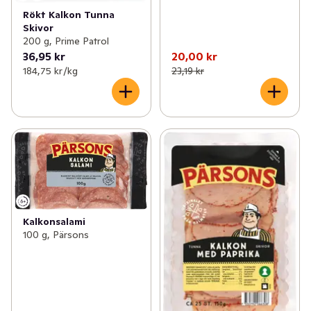
Rökt Kalkon Tunna
Skivor
200 g, Prime Patrol
36,95 kr
20,00 kr
184,75 kr /kg
23,19 kr
Kalkonsalami
100 g, Pärsons