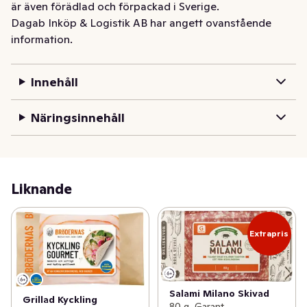
är även förädlad och förpackad i Sverige.
Dagab Inköp & Logistik AB har angett ovanstående
information.
Innehåll
Näringsinnehåll
Liknande
Extrapris
Salami Milano Skivad
Grillad Kyckling
80 g, Garant