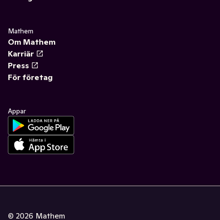
Mathem
Om Mathem
Karriär
Press
För företag
Appar
©
2026
Mathem