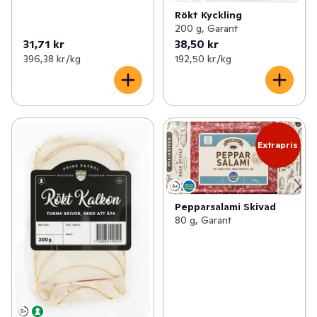
Rökt Kyckling
200 g, Garant
31,71 kr
38,50 kr
396,38 kr /kg
192,50 kr /kg
Extrapris
Pepparsalami Skivad
80 g, Garant