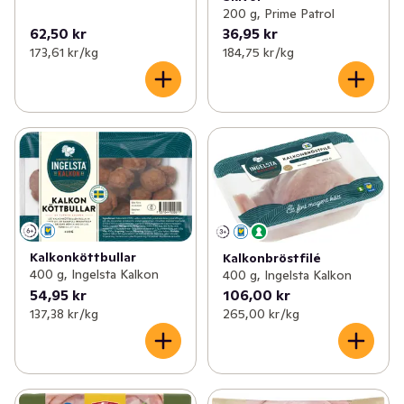
200 g, Prime Patrol
62,50 kr
36,95 kr
173,61 kr /kg
184,75 kr /kg
Kalkonköttbullar
Kalkonbröstfilé
400 g, Ingelsta Kalkon
400 g, Ingelsta Kalkon
54,95 kr
106,00 kr
137,38 kr /kg
265,00 kr /kg