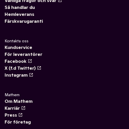
Vanliga frågor och svar
Så handlar du
Hemleverans
Färskvarugaranti
Kontakta oss
Kundservice
För leverantörer
Facebook
X (f.d Twitter)
Instagram
Mathem
Om Mathem
Karriär
Press
För företag