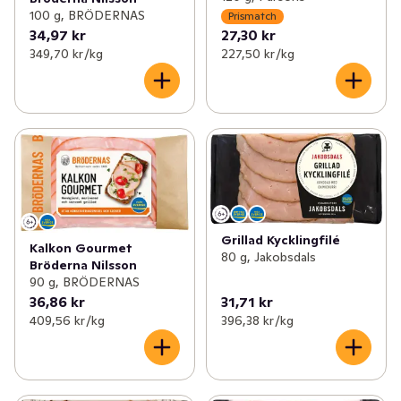
100 g, BRÖDERNAS
Prismatch
34,97 kr
27,30 kr
349,70 kr /kg
227,50 kr /kg
Grillad Kycklingfilé
Kalkon Gourmet
80 g, Jakobsdals
Bröderna Nilsson
90 g, BRÖDERNAS
36,86 kr
31,71 kr
409,56 kr /kg
396,38 kr /kg