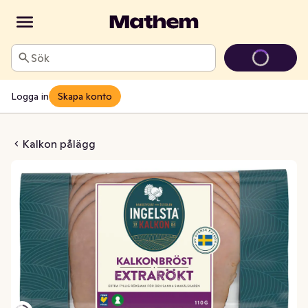
Sök
Logga in
Skapa konto
kt Kalkonbröst
Kalkon pålägg