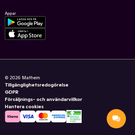
Appar
©
2026
Mathem
Tillgänglighetsredogörelse
GDPR
Försäljnings- och användarvillkor
Hantera cookies