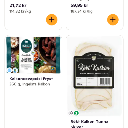
21,72 kr
59,95 kr
114,32 kr /kg
187,34 kr /kg
Kalkoncevapcici Fryst
360 g, Ingelsta Kalkon
Rökt Kalkon Tunna
Skivor