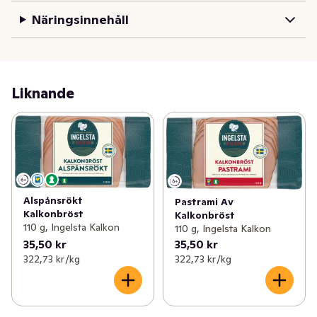
Näringsinnehåll
Liknande
Alspånsrökt
Pastrami Av
Kalkonbröst
Kalkonbröst
110 g, Ingelsta Kalkon
110 g, Ingelsta Kalkon
35,50 kr
35,50 kr
322,73 kr /kg
322,73 kr /kg