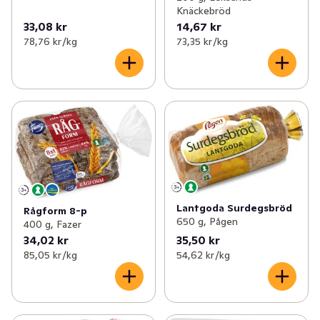
Knäckebröd
33,08 kr
14,67 kr
78,76 kr /kg
73,35 kr /kg
Lantgoda Surdegsbröd
Rågform 8-p
650 g, Pågen
400 g, Fazer
34,02 kr
35,50 kr
85,05 kr /kg
54,62 kr /kg