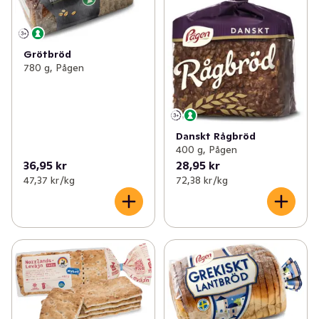
Grötbröd
780 g, Pågen
Danskt Rågbröd
400 g, Pågen
36,95 kr
28,95 kr
47,37 kr /kg
72,38 kr /kg