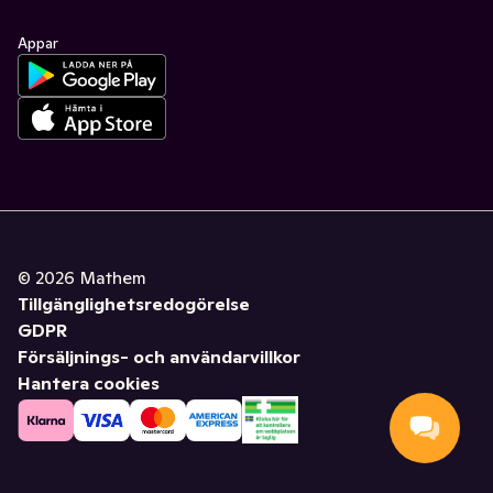
Appar
©
2026
Mathem
Tillgänglighetsredogörelse
GDPR
Försäljnings- och användarvillkor
Hantera cookies