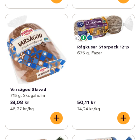
Rågkusar Storpack 12-p
675 g, Fazer
Varsågod Skivad
715 g, Skogaholm
33,08 kr
50,11 kr
46,27 kr /kg
74,24 kr /kg