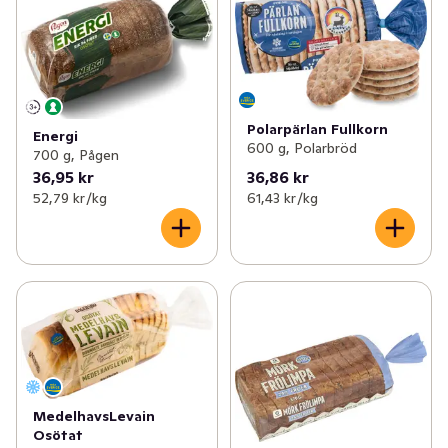
Polarpärlan Fullkorn
Energi
600 g, Polarbröd
700 g, Pågen
36,95 kr
36,86 kr
52,79 kr /kg
61,43 kr /kg
MedelhavsLevain
Osötat