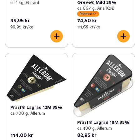
Grevé® Mild 28%
ca 1 kg, Garant
ca 667 g, Arla Ko®
Prismatch
99,95 kr
74,50 kr
99,95 kr /kg
111,69 kr /kg
Präst® Lagrad 12M 35%
ca 700 g, Allerum
Präst® Lagrad 18M 35%
ca 400 g, Allerum
114,00 kr
82,95 kr