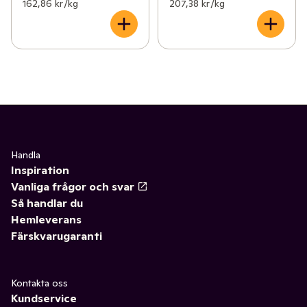
162,86 kr /kg
207,38 kr /kg
Handla
Inspiration
Vanliga frågor och svar
Så handlar du
Hemleverans
Färskvarugaranti
Kontakta oss
Kundservice