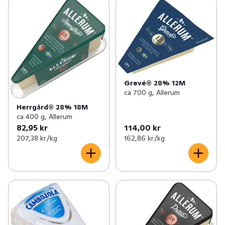
Grevé® 28% 12M
ca 700 g, Allerum
Herrgård® 28% 18M
ca 400 g, Allerum
82,95 kr
114,00 kr
207,38 kr /kg
162,86 kr /kg