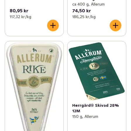
ca 400 g, Allerum
80,95 kr
74,50 kr
117,32 kr /kg
186,25 kr /kg
Herrgård® Skivad 28%
12M
150 g, Allerum