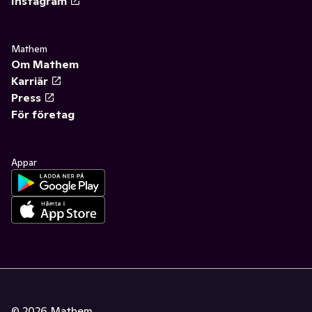
Instagram
Mathem
Om Mathem
Karriär
Press
För företag
Appar
©
2026
Mathem