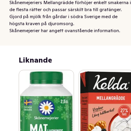
Skånemejeriers Mellangrädde förhöjer enkelt smakerna i 
de flesta rätter och passar särskilt bra till gratänger. 
Gjord på mjölk från gårdar i södra Sverige med de 
högsta kraven på djuromsorg.
Skånemejerier har angett ovanstående information.
Liknande