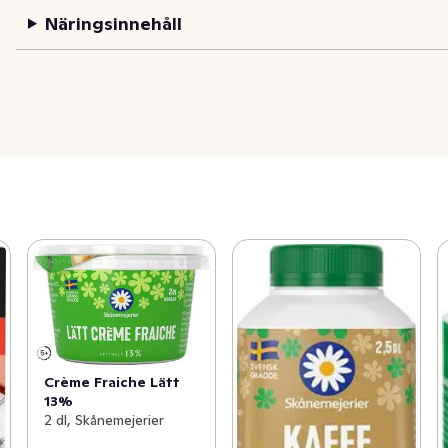
Näringsinnehåll
Crème Fraiche Lätt
13%
2 dl, Skånemejerier