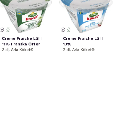
Crème Fraiche Lätt
Crème Fraiche Lätt
11% Franska Örter
13%
2 dl, Arla Köket®
2 dl, Arla Köket®