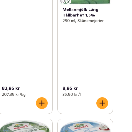
Mellanmjölk Lång
Hållbarhet 1,5%
250 ml, Skånemejerier
82,95 kr
8,95 kr
207,38 kr /kg
35,80 kr /l