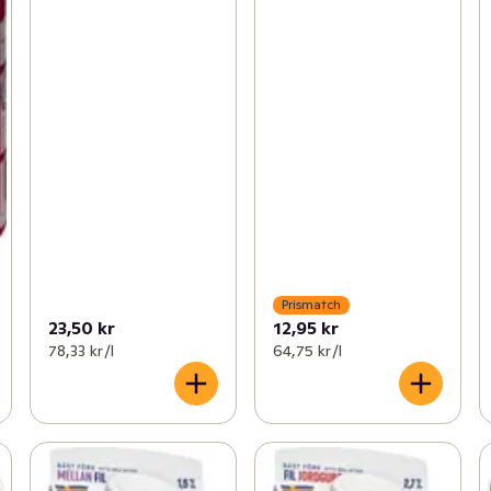
Prismatch
23,50 kr
12,95 kr
78,33 kr /l
64,75 kr /l