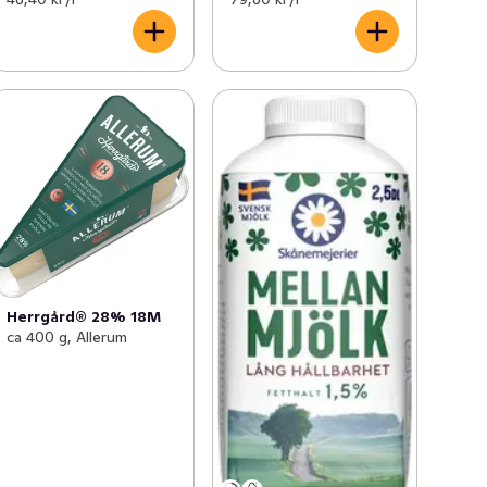
Herrgård® 28% 18M
ca 400 g, Allerum