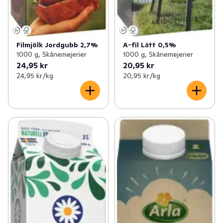
Filmjölk Jordgubb 2,7%
A-fil Lätt 0,5%
1000 g, Skånemejerier
1000 g, Skånemejerier
24,95 kr
20,95 kr
24,95 kr /kg
20,95 kr /kg