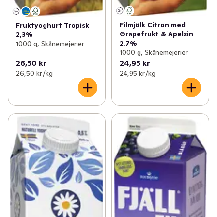
Filmjölk Citron med
Fruktyoghurt Tropisk
Grapefrukt & Apelsin
2,3%
2,7%
1000 g, Skånemejerier
1000 g, Skånemejerier
26,50 kr
24,95 kr
26,50 kr /kg
24,95 kr /kg