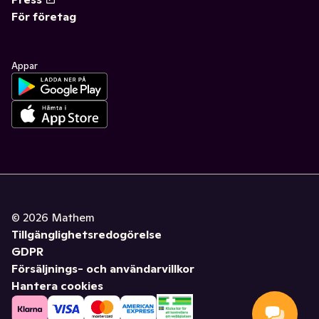
För företag
Appar
©
2026
Mathem
Tillgänglighetsredogörelse
GDPR
Försäljnings- och användarvillkor
Hantera cookies