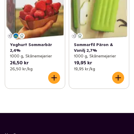
Yoghurt Sommarbär
Sommarfil Päron &
2,4%
Vanilj 2,7%
1000 g, Skånemejerier
1000 g, Skånemejerier
26,50 kr
19,95 kr
26,50 kr /kg
19,95 kr /kg