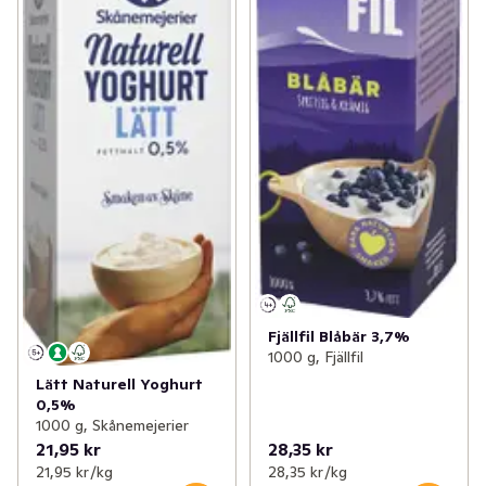
Fjällfil Blåbär 3,7%
1000 g, Fjällfil
Lätt Naturell Yoghurt
0,5%
1000 g, Skånemejerier
21,95 kr
28,35 kr
21,95 kr /kg
28,35 kr /kg