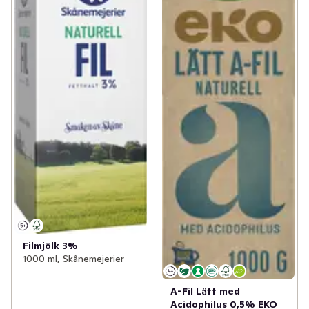
Filmjölk 3%
1000 ml, Skånemejerier
A-Fil Lätt med
Acidophilus 0,5% EKO