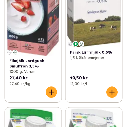
Färsk Lättmjölk 0,5%
1,5 l, Skånemejerier
Filmjölk Jordgubb
Smultron 3,5%
1000 g, Verum
27,40 kr
19,50 kr
27,40 kr /kg
13,00 kr /l