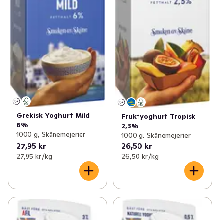
Grekisk Yoghurt Mild
Fruktyoghurt Tropisk
6%
2,3%
1000 g, Skånemejerier
1000 g, Skånemejerier
27,95 kr
26,50 kr
27,95 kr /kg
26,50 kr /kg