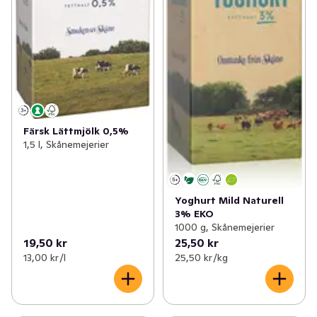
Färsk Lättmjölk 0,5%
1,5 l, Skånemejerier
Yoghurt Mild Naturell
3% EKO
1000 g, Skånemejerier
19,50 kr
25,50 kr
13,00 kr /l
25,50 kr /kg