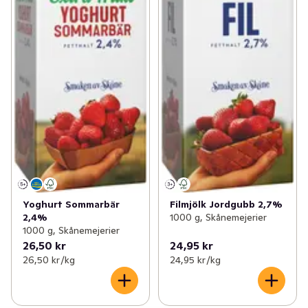
Yoghurt Sommarbär
Filmjölk Jordgubb 2,7%
2,4%
1000 g, Skånemejerier
1000 g, Skånemejerier
26,50 kr
24,95 kr
26,50 kr /kg
24,95 kr /kg