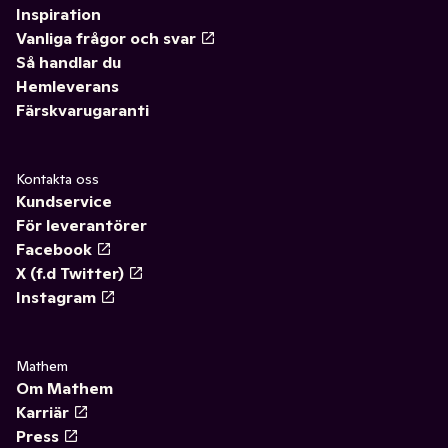
Inspiration
Vanliga frågor och svar
Så handlar du
Hemleverans
Färskvarugaranti
Kontakta oss
Kundservice
För leverantörer
Facebook
X (f.d Twitter)
Instagram
Mathem
Om Mathem
Karriär
Press