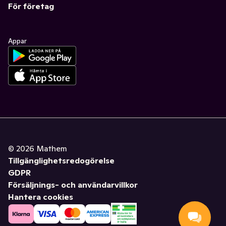
För företag
Appar
©
2026
Mathem
Tillgänglighetsredogörelse
GDPR
Försäljnings- och användarvillkor
Hantera cookies