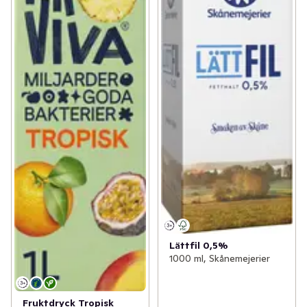
Lättfil 0,5%
1000 ml, Skånemejerier
Fruktdryck Tropisk