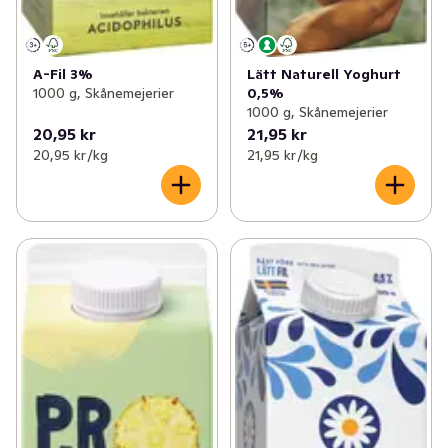
A-Fil 3%
Lätt Naturell Yoghurt
1000 g, Skånemejerier
0,5%
1000 g, Skånemejerier
20,95 kr
21,95 kr
20,95 kr /kg
21,95 kr /kg