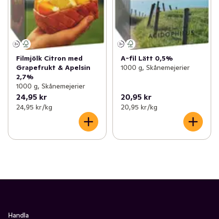
Filmjölk Citron med
A-fil Lätt 0,5%
Grapefrukt & Apelsin
1000 g, Skånemejerier
2,7%
1000 g, Skånemejerier
24,95 kr
20,95 kr
24,95 kr /kg
20,95 kr /kg
Handla