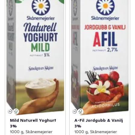
Mild Naturell Yoghurt
A-Fil Jordgubb & Vanilj
3%
3%
1000 g, Skånemejerier
1000 g, Skånemejerier