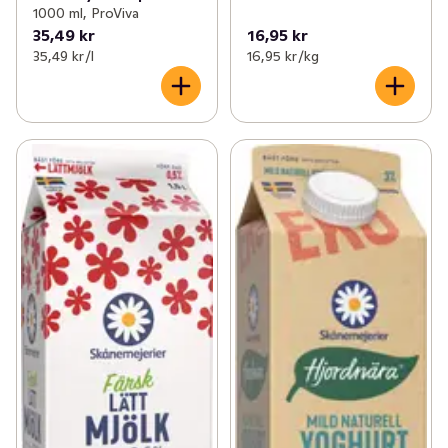
1000 ml, ProViva
35,49 kr
16,95 kr
35,49 kr /l
16,95 kr /kg