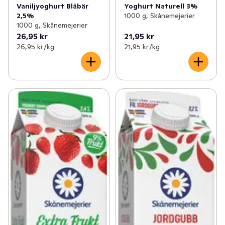
Vaniljyoghurt Blåbär
Yoghurt Naturell 3%
2,5%
1000 g, Skånemejerier
1000 g, Skånemejerier
26,95 kr
21,95 kr
26,95 kr /kg
21,95 kr /kg