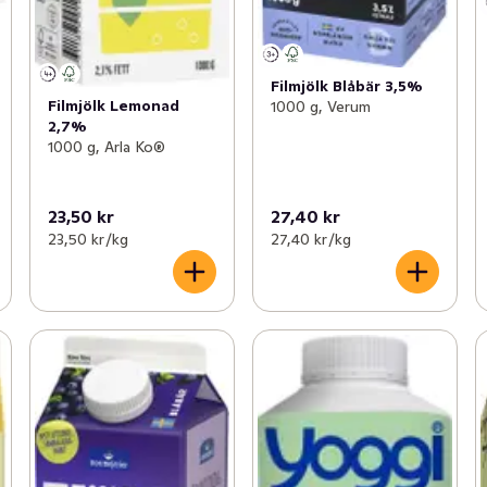
Filmjölk Blåbär 3,5%
Filmjölk Lemonad
1000 g, Verum
2,7%
1000 g, Arla Ko®
23,50 kr
27,40 kr
23,50 kr /kg
27,40 kr /kg