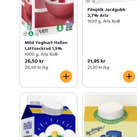
Filmjölk Jordgubb
2,7% Arla
1500 g, Arla Ko®
Mild Yoghurt Hallon
Lättsockrad 1,5%
1000 g, Arla Ko®
26,50 kr
31,95 kr
26,50 kr /kg
21,30 kr /kg