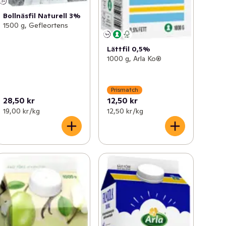
Bollnäsfil Naturell 3%
1500 g, Gefleortens
Lättfil 0,5%
1000 g, Arla Ko®
Prismatch
28,50 kr
12,50 kr
19,00 kr /kg
12,50 kr /kg