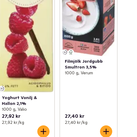
Filmjölk Jordgubb
Smultron 3,5%
1000 g, Verum
Yoghurt Vanilj &
Hallon 2,1%
1000 g, Valio
27,92 kr
27,40 kr
27,92 kr /kg
27,40 kr /kg