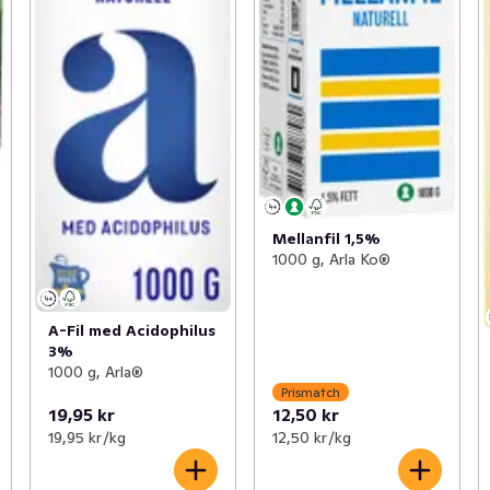
Mellanfil 1,5%
1000 g, Arla Ko®
A-Fil med Acidophilus
3%
1000 g, Arla®
Prismatch
19,95 kr
12,50 kr
19,95 kr /kg
12,50 kr /kg