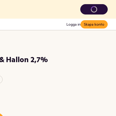
Logga in
Skapa konto
 & Hallon 2,7%