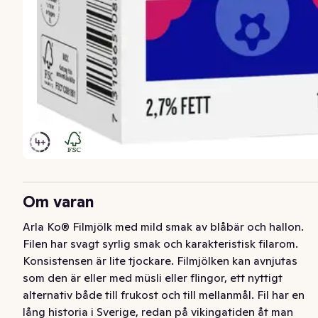
Om varan
Arla Ko® Filmjölk med mild smak av blåbär och hallon. 
Filen har svagt syrlig smak och karakteristisk filarom. 
Konsistensen är lite tjockare. Filmjölken kan avnjutas 
som den är eller med müsli eller flingor, ett nyttigt 
alternativ både till frukost och till mellanmål. Fil har en 
lång historia i Sverige, redan på vikingatiden åt man 