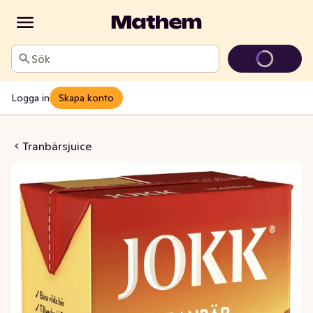
Sök
Logga in
Skapa konto
nbär Koncentrat
Tranbärsjuice