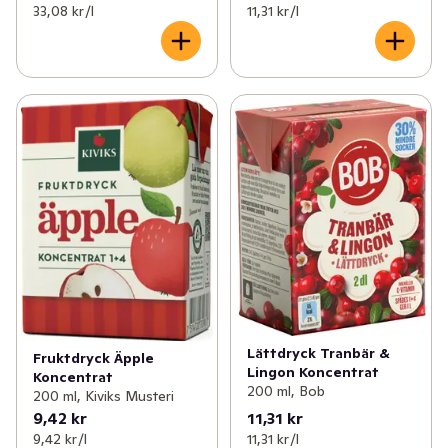
33,08 kr /l
11,31 kr /l
Lättdryck Tranbär &
Fruktdryck Äpple
Lingon Koncentrat
Koncentrat
200 ml, Bob
200 ml, Kiviks Musteri
9,42 kr
11,31 kr
9,42 kr /l
11,31 kr /l