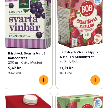
Lättdryck Granatäpple
Bärdryck Svarta Vinbär
& Hallon Koncentrat
Koncentrat
200 ml, Bob
200 ml, Kiviks Musteri
9,42 kr
11,31 kr
9,42 kr /l
11,31 kr /l