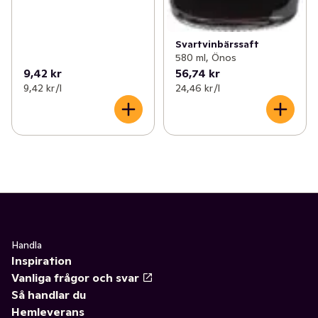
Svartvinbärssaft
580 ml, Önos
9,42 kr
56,74 kr
9,42 kr /l
24,46 kr /l
Handla
Inspiration
Vanliga frågor och svar
Så handlar du
Hemleverans