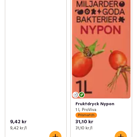
Fruktdryck Nypon
1 l, ProViva
Prismatch
9,42 kr
31,10 kr
9,42 kr /l
31,10 kr /l