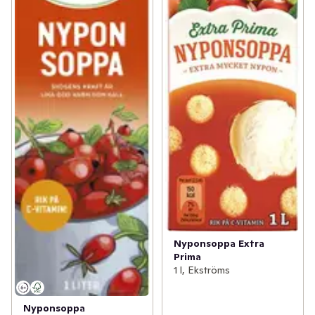
Nyponsoppa Extra
Prima
1 l, Ekströms
Nyponsoppa