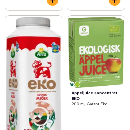
Äppeljuice Koncentrat
EKO
200 ml, Garant Eko