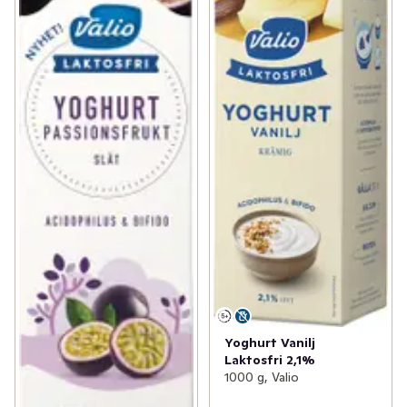
Yoghurt Vanilj
Laktosfri 2,1%
1000 g, Valio