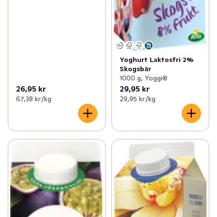
Yoghurt Laktosfri 2%
Skogsbär
1000 g, Yoggi®
26,95 kr
29,95 kr
67,38 kr /kg
29,95 kr /kg