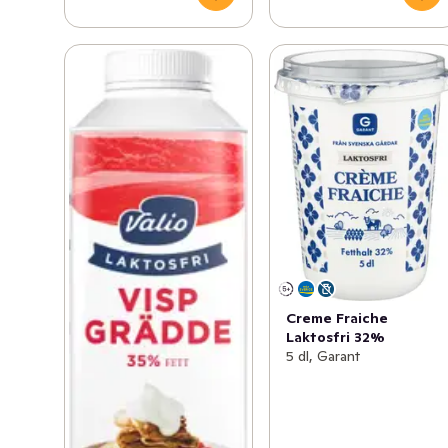
Creme Fraiche
Laktosfri 32%
5 dl, Garant