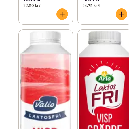
82,50 kr /l
94,75 kr /l