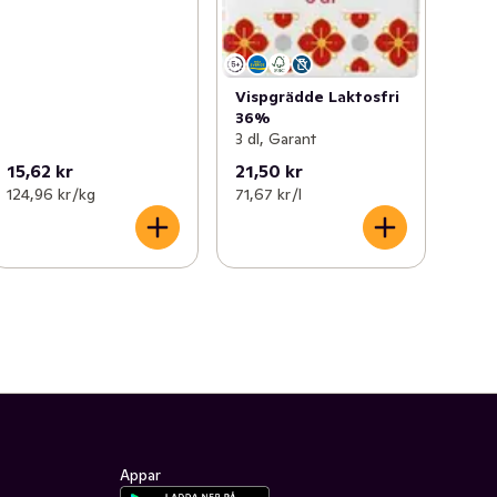
Vispgrädde Laktosfri
36%
3 dl, Garant
15,62 kr
21,50 kr
124,96 kr /kg
71,67 kr /l
Appar