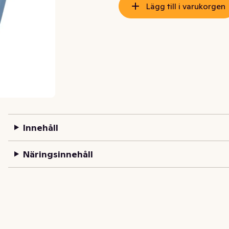
Lägg till i varukorgen
Innehåll
Näringsinnehåll