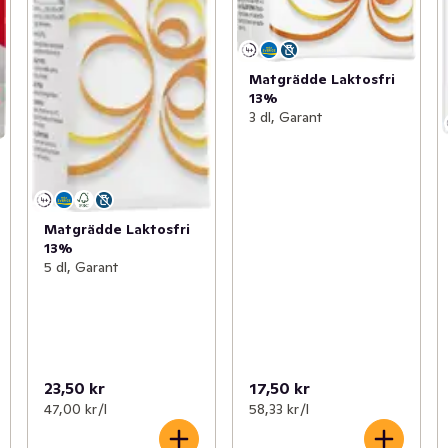
Matgrädde Laktosfri
13%
3 dl, Garant
Matgrädde Laktosfri
13%
5 dl, Garant
23,50 kr
17,50 kr
47,00 kr /l
58,33 kr /l