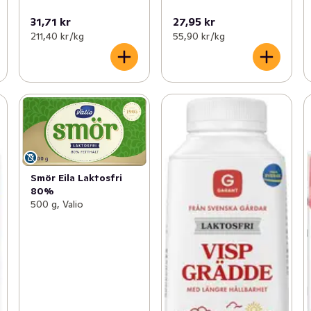
31,71 kr
27,95 kr
211,40 kr /kg
55,90 kr /kg
Smör Eila Laktosfri
80%
500 g, Valio