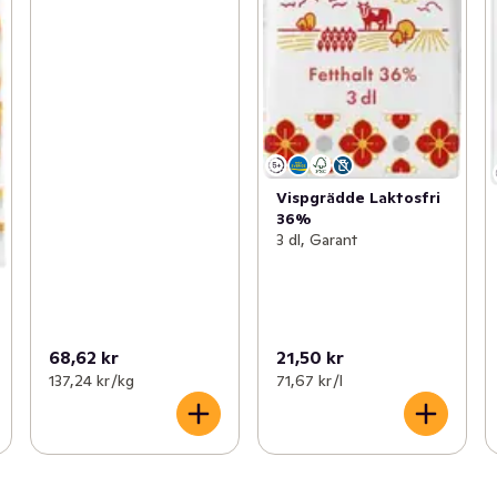
Vispgrädde Laktosfri
36%
3 dl, Garant
68,62 kr
21,50 kr
137,24 kr /kg
71,67 kr /l