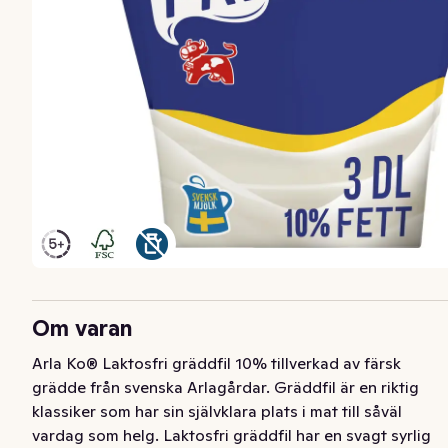
Om varan
Arla Ko® Laktosfri gräddfil 10% tillverkad av färsk 
grädde från svenska Arlagårdar. Gräddfil är en riktig 
klassiker som har sin självklara plats i mat till såväl 
vardag som helg. Laktosfri gräddfil har en svagt syrlig 