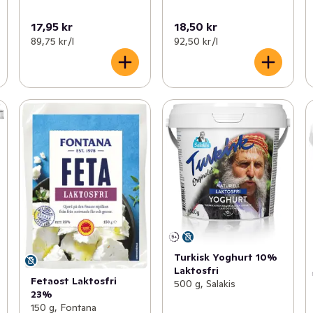
17,95 kr
18,50 kr
89,75 kr /l
92,50 kr /l
Turkisk Yoghurt 10%
Laktosfri
Fetaost Laktosfri
500 g, Salakis
23%
150 g, Fontana