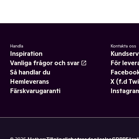
Handla
Kontakta oss
Inspiration
Kundserv
Vanliga frågor och svar
För lever
Så handlar du
Faceboo
Hemleverans
X (f.d Twi
Färskvarugaranti
Instagra