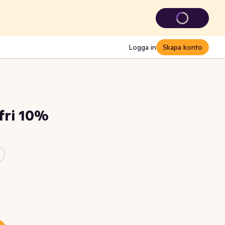
Logga in
Skapa konto
fri 10%