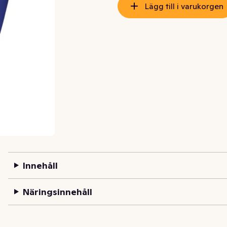
Lägg till i varukorgen
Innehåll
Näringsinnehåll