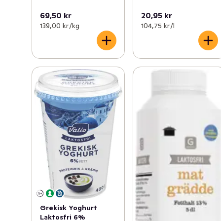
69,50 kr
20,95 kr
139,00 kr /kg
104,75 kr /l
Grekisk Yoghurt
Laktosfri 6%