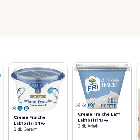
Crème Fraiche Lätt
Crème Fraiche
Laktosfri 13%
Laktosfri 34%
2 dl, Arla®
2 dl, Garant