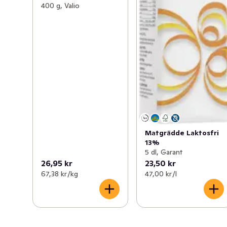
400 g, Valio
Matgrädde Laktosfri
13%
5 dl, Garant
26,95 kr
23,50 kr
67,38 kr /kg
47,00 kr /l