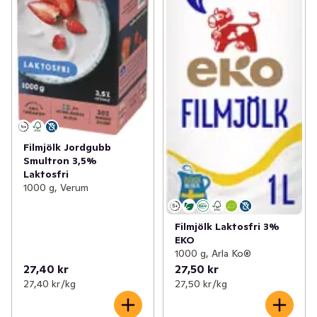
Filmjölk Jordgubb
Smultron 3,5%
Laktosfri
1000 g, Verum
Filmjölk Laktosfri 3%
EKO
1000 g, Arla Ko®
27,40 kr
27,50 kr
27,40 kr /kg
27,50 kr /kg