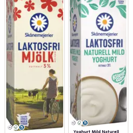
Yoghurt Mild Naturell