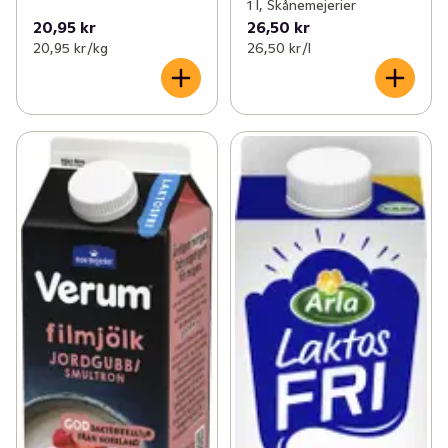
1 l, Skånemejerier
20,95 kr
26,50 kr
20,95 kr /kg
26,50 kr /l