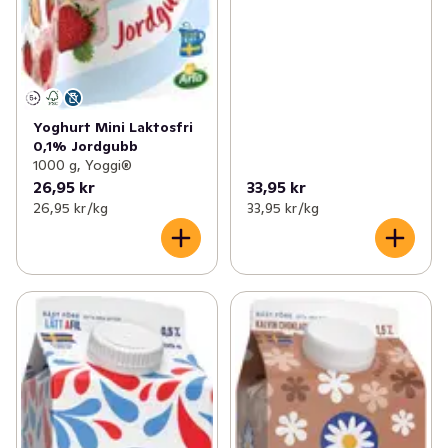
Yoghurt Mini Laktosfri
0,1% Jordgubb
1000 g, Yoggi®
26,95 kr
33,95 kr
26,95 kr /kg
33,95 kr /kg