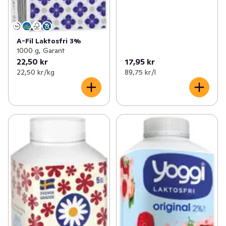
A-Fil Laktosfri 3%
1000 g, Garant
22,50 kr
17,95 kr
22,50 kr /kg
89,75 kr /l