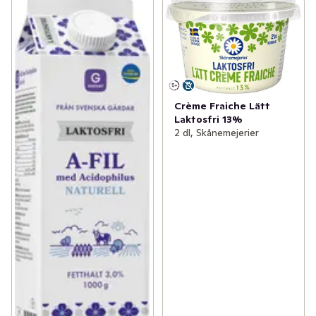
Crème Fraiche Lätt
Laktosfri 13%
2 dl, Skånemejerier