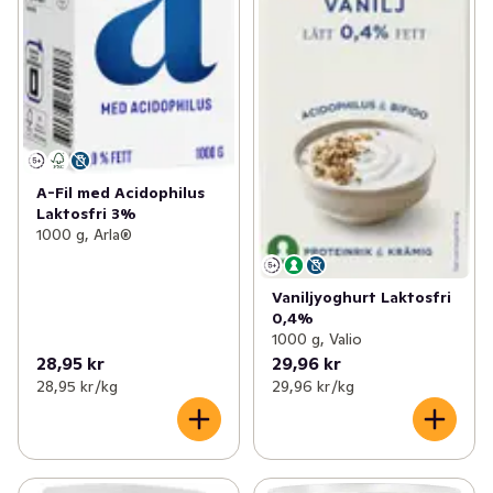
A-Fil med Acidophilus
Laktosfri 3%
1000 g, Arla®
Vaniljyoghurt Laktosfri
0,4%
1000 g, Valio
28,95 kr
29,96 kr
28,95 kr /kg
29,96 kr /kg