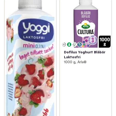
Dofilus Yoghurt Blåbär
Laktosfri
1000 g, Arla®