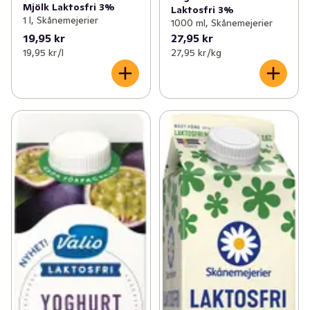
Mjölk Laktosfri 3%
Laktosfri 3%
1 l, Skånemejerier
1000 ml, Skånemejerier
19,95 kr
27,95 kr
19,95 kr /l
27,95 kr /kg