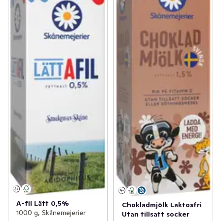
A-fil Lätt 0,5%
Chokladmjölk Laktosfri
1000 g, Skånemejerier
Utan tillsatt socker