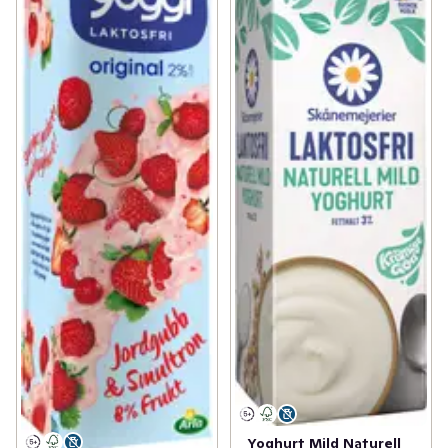
Yoghurt Mild Naturell