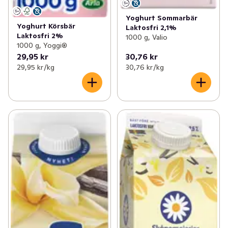
Yoghurt Sommarbär
Yoghurt Körsbär
Laktosfri 2,1%
Laktosfri 2%
1000 g, Valio
1000 g, Yoggi®
29,95 kr
30,76 kr
29,95 kr /kg
30,76 kr /kg