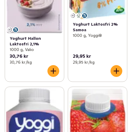
Yoghurt Laktosfri 2%
Samoa
1000 g, Yoggi®
Yoghurt Hallon
Laktosfri 2,1%
1000 g, Valio
30,76 kr
29,95 kr
30,76 kr /kg
29,95 kr /kg