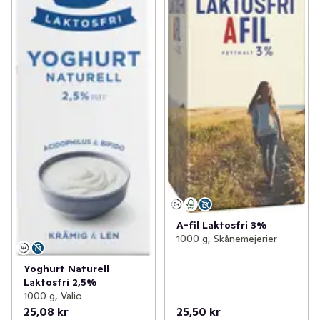
A-fil Laktosfri 3%
1000 g, Skånemejerier
Yoghurt Naturell
Laktosfri 2,5%
1000 g, Valio
25,08 kr
25,50 kr