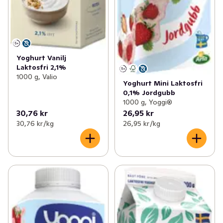
Yoghurt Vanilj
Laktosfri 2,1%
1000 g, Valio
Yoghurt Mini Laktosfri
0,1% Jordgubb
1000 g, Yoggi®
30,76 kr
26,95 kr
30,76 kr /kg
26,95 kr /kg