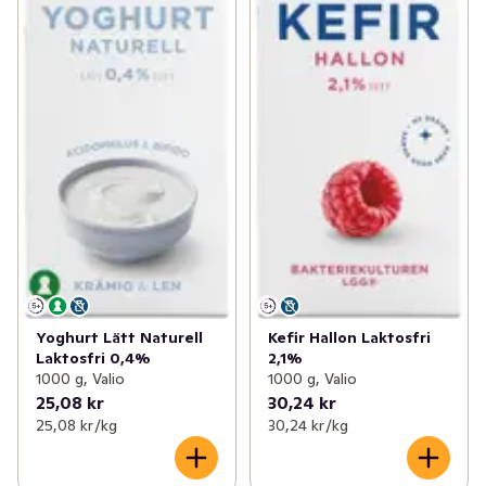
Yoghurt Lätt Naturell
Kefir Hallon Laktosfri
Laktosfri 0,4%
2,1%
1000 g, Valio
1000 g, Valio
25,08 kr
30,24 kr
25,08 kr /kg
30,24 kr /kg