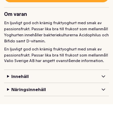
Om varan
En ljuvligt god och krämig fruktyoghurt med smak av 
passionsfrukt. Passar lika bra till frukost som mellanmål! 
Yoghurten innehåller bakteriekulturerna Acidophilus och 
Bifido samt D-vitamin.
En ljuvligt god och krämig fruktyoghurt med smak av 
passionsfrukt. Passar lika bra till frukost som mellanmål! 
Valio Sverige AB har angett ovanstående information.
Yoghurten innehåller bakteriekulturerna Acidophilus och 
Bifido samt D-vitamin.
Innehåll
Näringsinnehåll