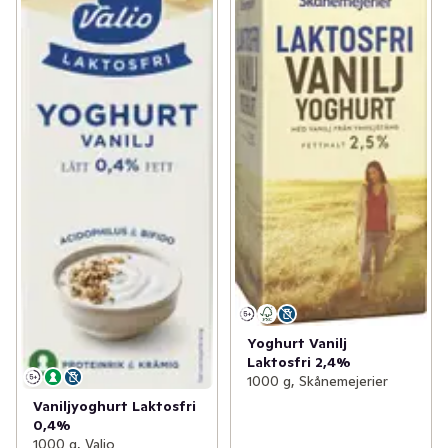
Yoghurt Vanilj
Laktosfri 2,4%
1000 g, Skånemejerier
Vaniljyoghurt Laktosfri
0,4%
1000 g, Valio