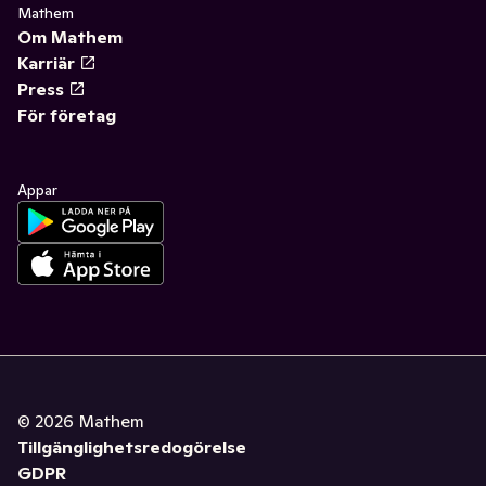
Mathem
Om Mathem
Karriär
Press
För företag
Appar
©
2026
Mathem
Tillgänglighetsredogörelse
GDPR