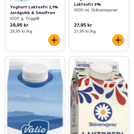
Laktosfri 3%
Yoghurt Laktosfri 2,1%
1000 ml, Skånemejerier
Jordgubb & Smultron
1000 g, Yoggi®
29,95 kr
27,95 kr
29,95 kr /kg
27,95 kr /kg