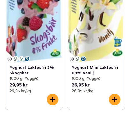
Yoghurt Laktosfri 2%
Yoghurt Mini Laktosfri
Skogsbär
0,1% Vanilj
1000 g, Yoggi®
1000 g, Yoggi®
29,95 kr
26,95 kr
29,95 kr /kg
26,95 kr /kg