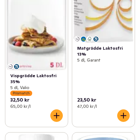
Matgrädde Laktosfri
13%
5 dl, Garant
Vispgrädde Laktosfri
35%
5 dl, Valio
Prismatch
32,50 kr
23,50 kr
65,00 kr /l
47,00 kr /l