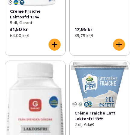
Crème Fraiche
Laktosfri 13%
5 dl, Garant
31,50 kr
17,95 kr
63,00 kr /l
89,75 kr /l
Crème Fraiche Lätt
Laktosfri 13%
2 dl, Arla®