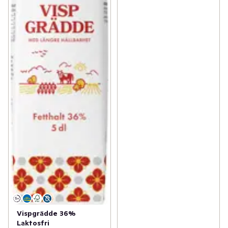
Vispgrädde 36%
Laktosfri