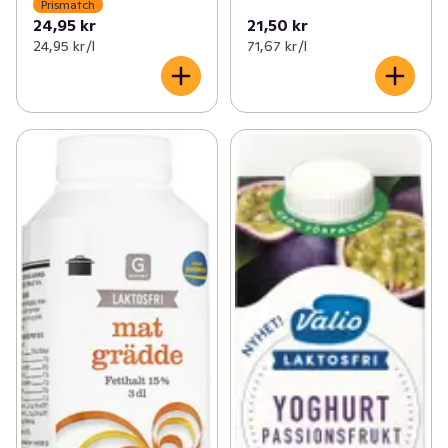
Prismatch
24,95 kr
21,50 kr
24,95 kr /l
71,67 kr /l