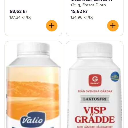
125 g, Fresca D'oro
68,62 kr
15,62 kr
137,24 kr /kg
124,96 kr /kg