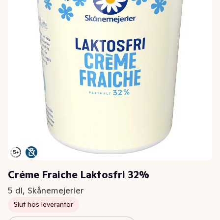
Créme Fraiche Laktosfri 32%
5 dl, Skånemejerier
Slut hos leverantör