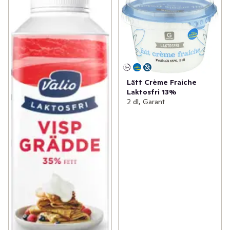
Lätt Crème Fraiche
Laktosfri 13%
2 dl, Garant