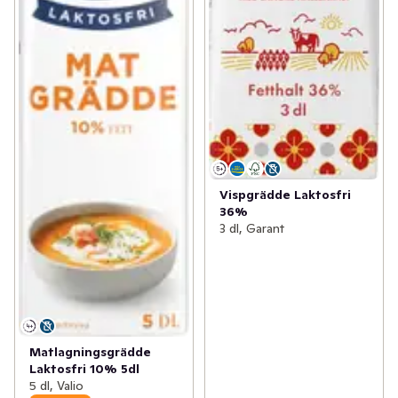
Vispgrädde Laktosfri
36%
3 dl, Garant
Matlagningsgrädde
Laktosfri 10% 5dl
5 dl, Valio