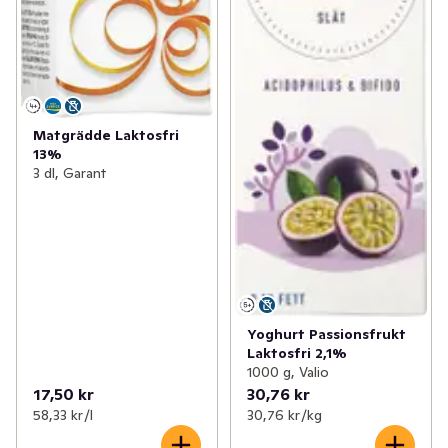
Matgrädde Laktosfri
13%
3 dl, Garant
Yoghurt Passionsfrukt
Laktosfri 2,1%
1000 g, Valio
17,50 kr
30,76 kr
58,33 kr /l
30,76 kr /kg