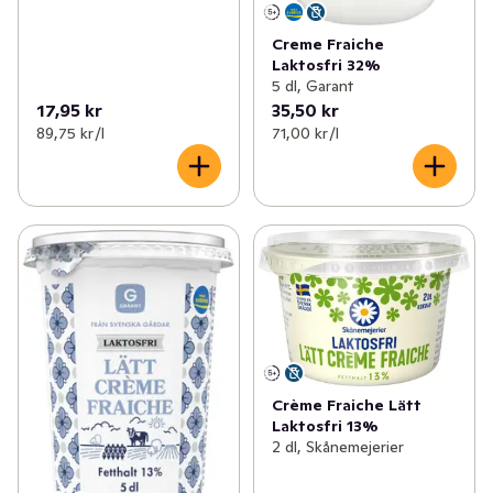
Creme Fraiche
Laktosfri 32%
5 dl, Garant
17,95 kr
35,50 kr
89,75 kr /l
71,00 kr /l
Crème Fraiche Lätt
Laktosfri 13%
2 dl, Skånemejerier