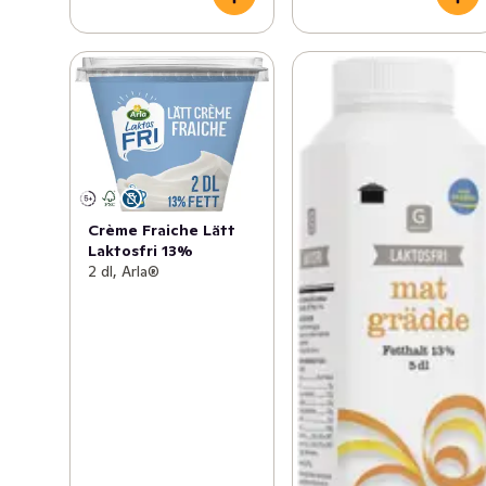
Crème Fraiche Lätt
Laktosfri 13%
2 dl, Arla®