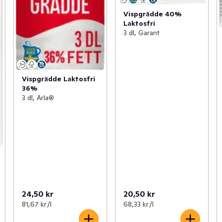
Vispgrädde 40%
Laktosfri
3 dl, Garant
Vispgrädde Laktosfri
36%
3 dl, Arla®
24,50 kr
20,50 kr
81,67 kr /l
68,33 kr /l