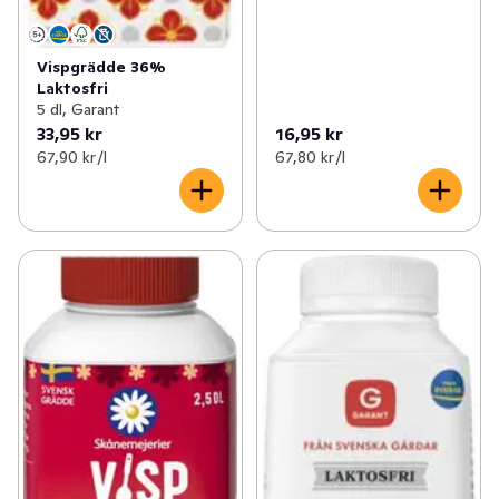
Vispgrädde 36%
Laktosfri
5 dl, Garant
33,95 kr
16,95 kr
67,90 kr /l
67,80 kr /l