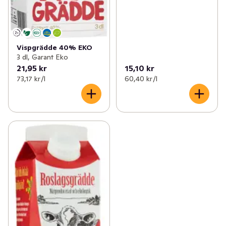
Vispgrädde 40% EKO
3 dl, Garant Eko
21,95 kr
15,10 kr
73,17 kr /l
60,40 kr /l