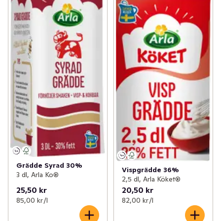
Grädde Syrad 30%
Vispgrädde 36%
3 dl, Arla Ko®
2,5 dl, Arla Köket®
25,50 kr
20,50 kr
85,00 kr /l
82,00 kr /l