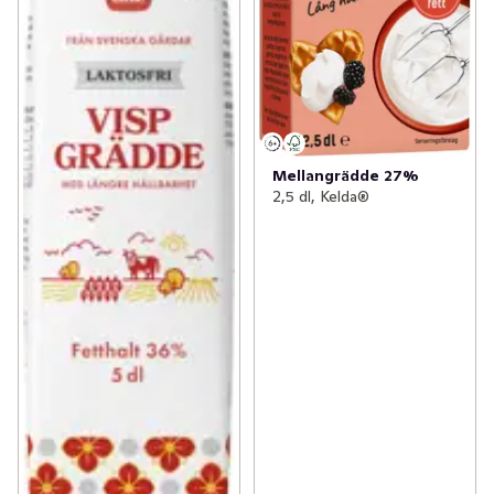
Mellangrädde 27%
2,5 dl, Kelda®