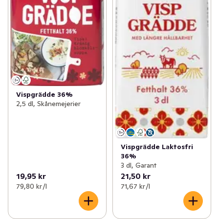
Vispgrädde 36%
2,5 dl, Skånemejerier
Vispgrädde Laktosfri
36%
3 dl, Garant
19,95 kr
21,50 kr
79,80 kr /l
71,67 kr /l