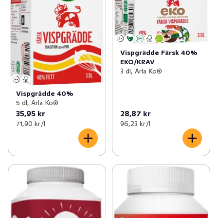
Vispgrädde Färsk 40%
EKO/KRAV
3 dl, Arla Ko®
Vispgrädde 40%
5 dl, Arla Ko®
35,95 kr
28,87 kr
71,90 kr /l
96,23 kr /l