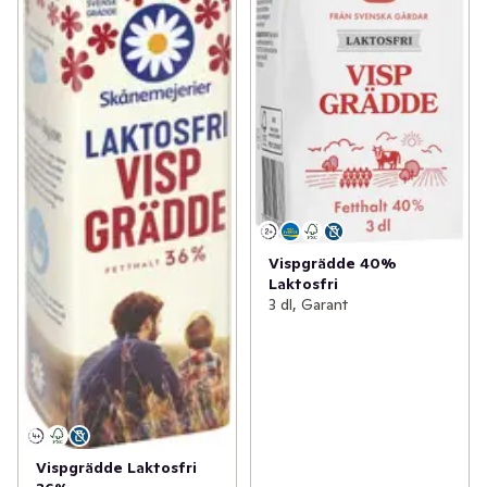
Vispgrädde 40%
Laktosfri
3 dl, Garant
Vispgrädde Laktosfri