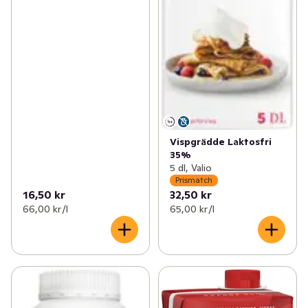
Vispgrädde Laktosfri
35%
5 dl, Valio
Prismatch
16,50 kr
32,50 kr
66,00 kr /l
65,00 kr /l