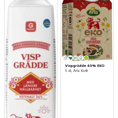
Vispgrädde 40% EKO
5 dl, Arla Ko®