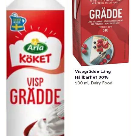
Vispgrädde Lång
Hållbarhet 30%
500 ml, Dairy Food