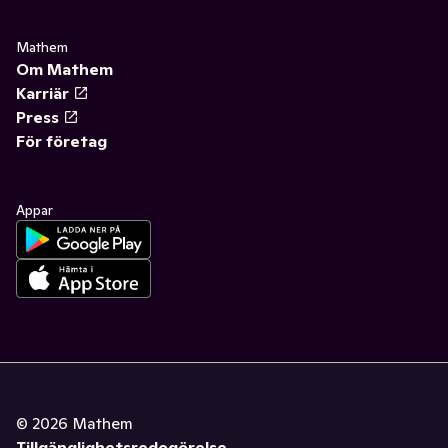
Mathem
Om Mathem
Karriär
Press
För företag
Appar
©
2026
Mathem
Tillgänglighetsredogörelse