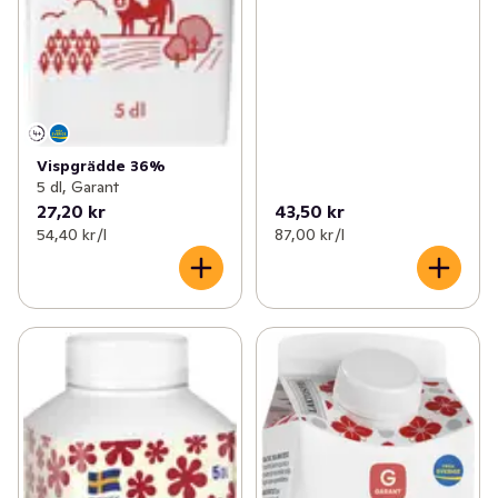
Vispgrädde 36%
5 dl, Garant
27,20 kr
43,50 kr
54,40 kr /l
87,00 kr /l