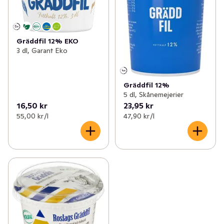
Gräddfil 12% EKO
3 dl, Garant Eko
Gräddfil 12%
5 dl, Skånemejerier
16,50 kr
23,95 kr
55,00 kr /l
47,90 kr /l