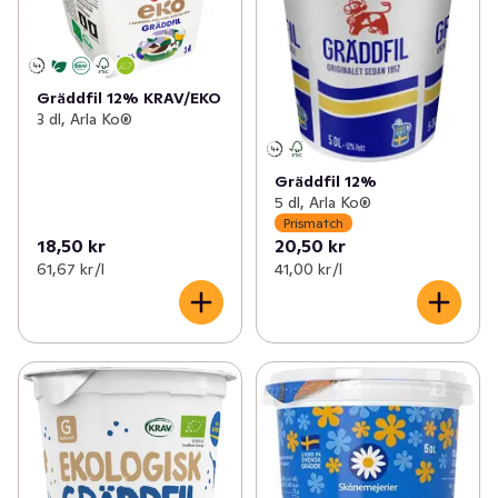
Gräddfil 12% KRAV/EKO
3 dl, Arla Ko®
Gräddfil 12%
5 dl, Arla Ko®
Prismatch
18,50 kr
20,50 kr
61,67 kr /l
41,00 kr /l