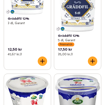
Gräddfil 12%
3 dl, Garant
Gräddfil 12%
5 dl, Garant
Prismatch
12,50 kr
17,50 kr
41,67 kr /l
35,00 kr /l