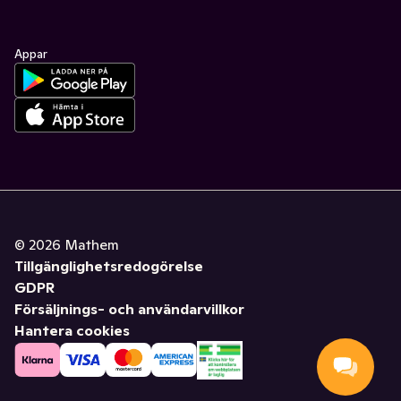
Appar
©
2026
Mathem
Tillgänglighetsredogörelse
GDPR
Försäljnings- och användarvillkor
Hantera cookies