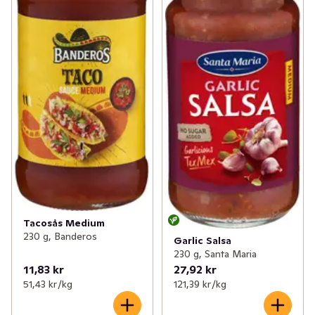
Tacosås Medium
230 g, Banderos
Garlic Salsa
230 g, Santa Maria
11,83 kr
27,92 kr
51,43 kr /kg
121,39 kr /kg