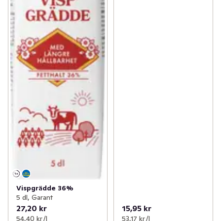
Vispgrädde 36%
5 dl, Garant
27,20 kr
15,95 kr
54,40 kr /l
53,17 kr /l