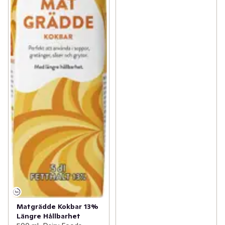
Matgrädde Kokbar 13%
Längre Hållbarhet