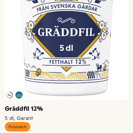
Gräddfil 12%
5 dl, Garant
Prismatch