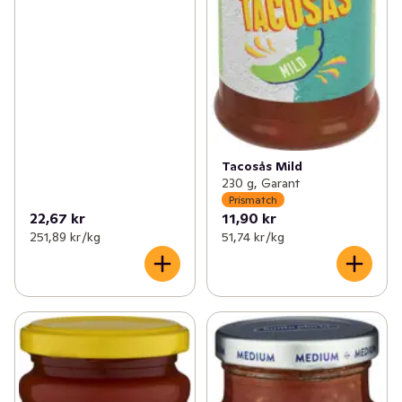
Tacosås Mild
230 g, Garant
Prismatch
22,67 kr
11,90 kr
251,89 kr /kg
51,74 kr /kg