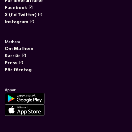
För leverantörer
Facebook
X (f.d Twitter)
Instagram
Mathem
Om Mathem
Karriär
Press
För företag
Appar