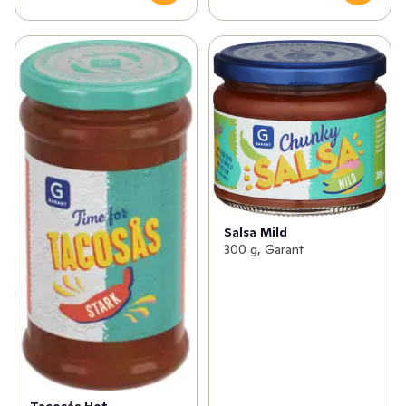
Salsa Mild
300 g, Garant