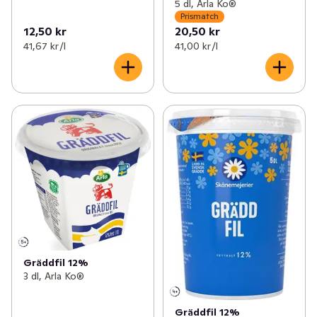
5 dl, Arla Ko®
Prismatch
12,50 kr
20,50 kr
41,67 kr /l
41,00 kr /l
Gräddfil 12%
3 dl, Arla Ko®
Gräddfil 12%