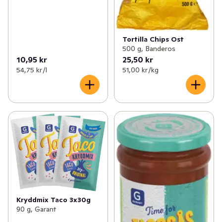
Tortilla Chips Ost
500 g, Banderos
10,95 kr
25,50 kr
54,75 kr /l
51,00 kr /kg
Kryddmix Taco 3x30g
90 g, Garant