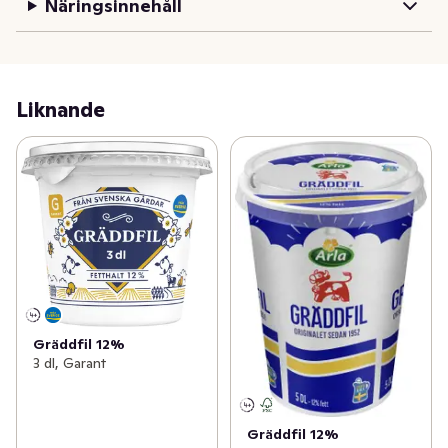
Näringsinnehåll
Liknande
Gräddfil 12%
3 dl, Garant
Gräddfil 12%