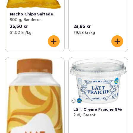
Nacho Chips Saltade
500 g, Banderos
25,50 kr
23,95 kr
51,00 kr /kg
79,83 kr /kg
Lätt Crème Fraiche 8%
2 dl, Garant