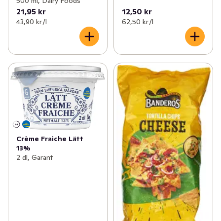
500 ml, Dairy Foods
21,95 kr
12,50 kr
43,90 kr /l
62,50 kr /l
Crème Fraiche Lätt
13%
2 dl, Garant