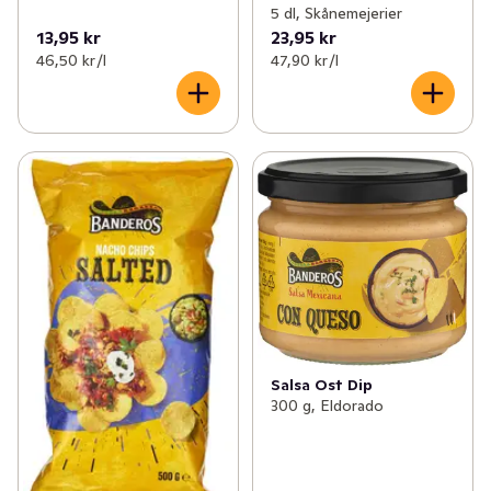
5 dl, Skånemejerier
13,95 kr
23,95 kr
46,50 kr /l
47,90 kr /l
Salsa Ost Dip
300 g, Eldorado