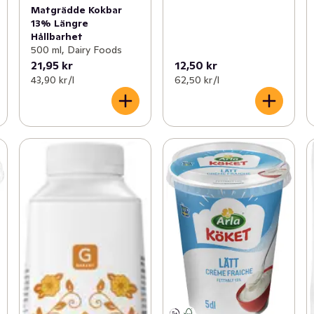
Matgrädde Kokbar
13% Längre
Hållbarhet
500 ml, Dairy Foods
21,95 kr
12,50 kr
43,90 kr /l
62,50 kr /l