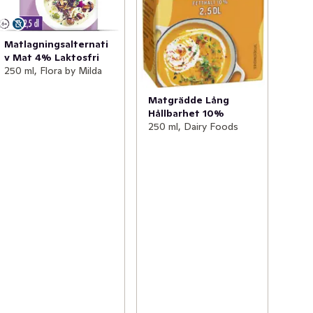
Matlagningsalternati
v Mat 4% Laktosfri
250 ml, Flora by Milda
Matgrädde Lång
Hållbarhet 10%
250 ml, Dairy Foods