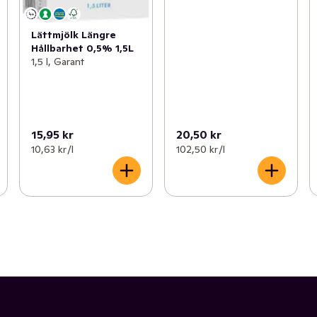
Lättmjölk Längre
Hållbarhet 0,5% 1,5L
1,5 l, Garant
15,95 kr
20,50 kr
10,63 kr /l
102,50 kr /l