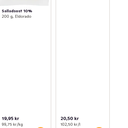
Salladsost 10%
200 g, Eldorado
19,95 kr
20,50 kr
99,75 kr /kg
102,50 kr /l