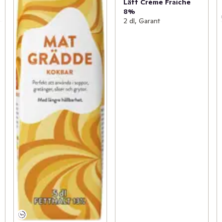
Lätt Crème Fraiche
8%
2 dl, Garant