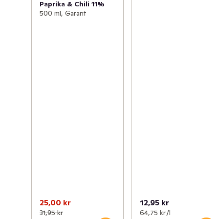
Paprika & Chili 11%
500 ml, Garant
25,00 kr
12,95 kr
31,95 kr
64,75 kr /l