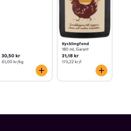
Kycklingfond
180 ml, Garant
30,50 kr
31,18 kr
61,00 kr /kg
173,22 kr /l