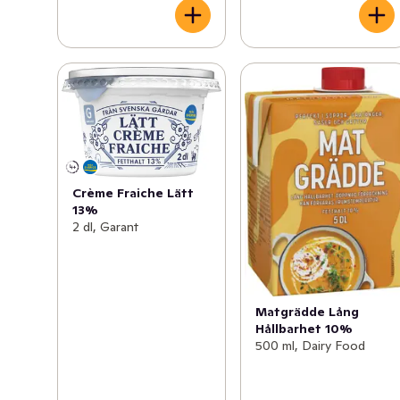
Crème Fraiche Lätt
13%
2 dl, Garant
Matgrädde Lång
Hållbarhet 10%
500 ml, Dairy Food