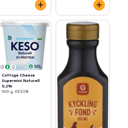
Cottage Cheese
Supermini Naturell
0,2%
500 g, KESO®