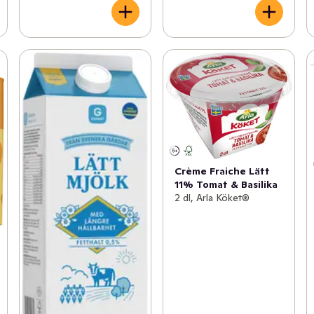
Crème Fraiche Lätt
11% Tomat & Basilika
2 dl, Arla Köket®