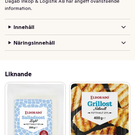
Dagab Inköp & Logistik AB har angett ovanstående
information.
Innehåll
Näringsinnehåll
Liknande