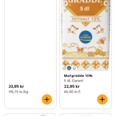
Matgrädde 13%
5 dl, Garant
23,95 kr
22,95 kr
119,75 kr /kg
45,90 kr /l