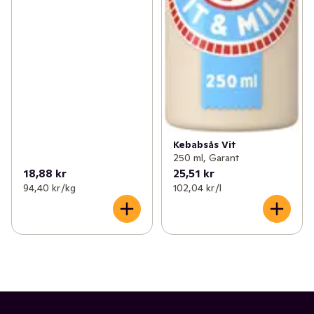
Kebabsås Vit
250 ml, Garant
18,88 kr
25,51 kr
94,40 kr /kg
102,04 kr /l