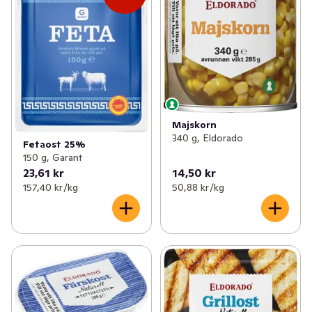
Majskorn
340 g, Eldorado
Fetaost 25%
150 g, Garant
23,61 kr
14,50 kr
157,40 kr /kg
50,88 kr /kg