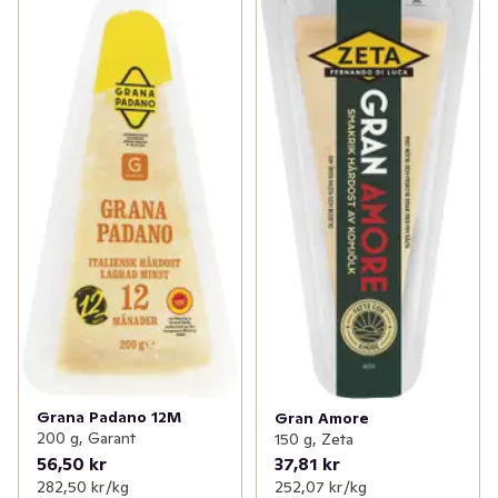
Grana Padano 12M
Gran Amore
200 g, Garant
150 g, Zeta
56,50 kr
37,81 kr
282,50 kr /kg
252,07 kr /kg