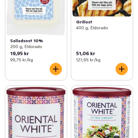
Grillost
400 g, Eldorado
Salladsost 10%
200 g, Eldorado
19,95 kr
51,06 kr
99,75 kr /kg
127,65 kr /kg