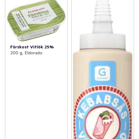
Färskost Vitlök 25%
200 g, Eldorado