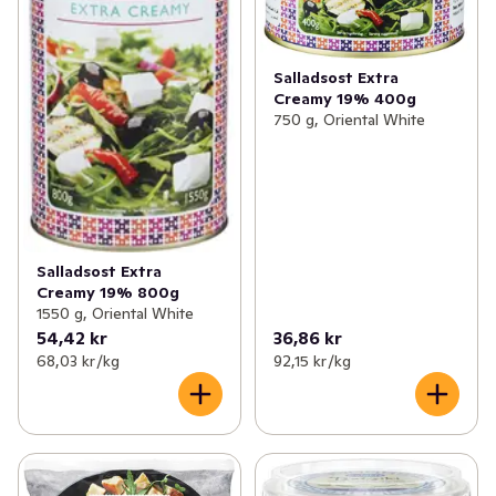
Salladsost Extra
Creamy 19% 400g
750 g, Oriental White
Salladsost Extra
Creamy 19% 800g
1550 g, Oriental White
54,42 kr
36,86 kr
68,03 kr /kg
92,15 kr /kg