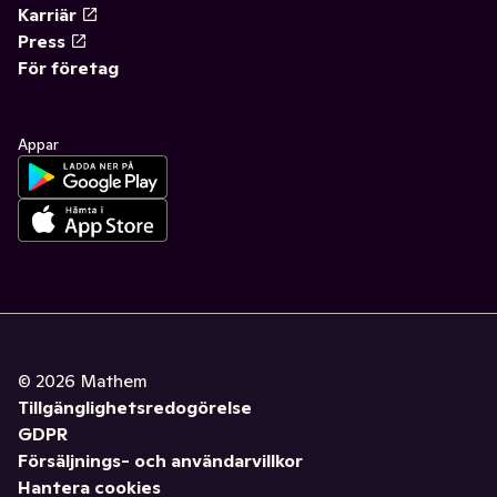
Karriär
Press
För företag
Appar
©
2026
Mathem
Tillgänglighetsredogörelse
GDPR
Försäljnings- och användarvillkor
Hantera cookies