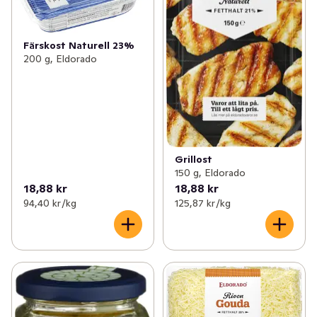
Färskost Naturell 23%
200 g, Eldorado
Grillost
150 g, Eldorado
18,88 kr
18,88 kr
94,40 kr /kg
125,87 kr /kg