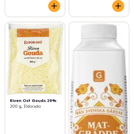
Riven Ost Gouda 29%
200 g, Eldorado