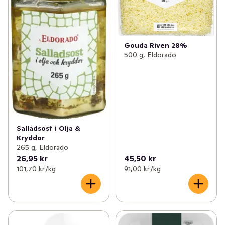
Gouda Riven 28%
500 g, Eldorado
Salladsost i Olja &
Kryddor
265 g, Eldorado
26,95 kr
45,50 kr
101,70 kr /kg
91,00 kr /kg