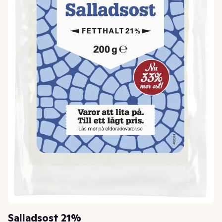
Salladsost 21%