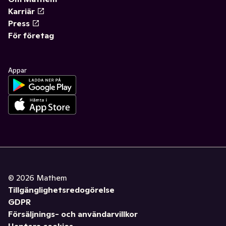
Karriär
Press
För företag
Appar
©
2026
Mathem
Tillgänglighetsredogörelse
GDPR
Försäljnings- och användarvillkor