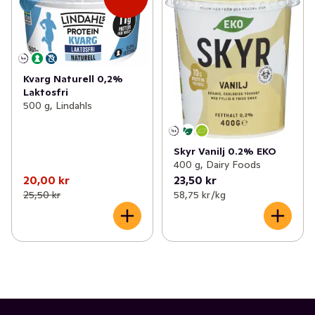
Kvarg Naturell 0,2%
Laktosfri
500 g, Lindahls
Skyr Vanilj 0.2% EKO
400 g, Dairy Foods
20,00 kr
23,50 kr
25,50 kr
58,75 kr /kg