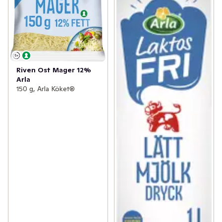
Riven Ost Mager 12%
Arla
150 g, Arla Köket®