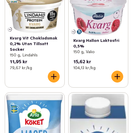
Kvarg Vit Chokladsmak
Kvarg Hallon Laktosfri
0,2% Utan Tillsatt
0,5%
Socker
150 g, Valio
150 g, Lindahls
11,95 kr
15,62 kr
79,67 kr /kg
104,13 kr /kg