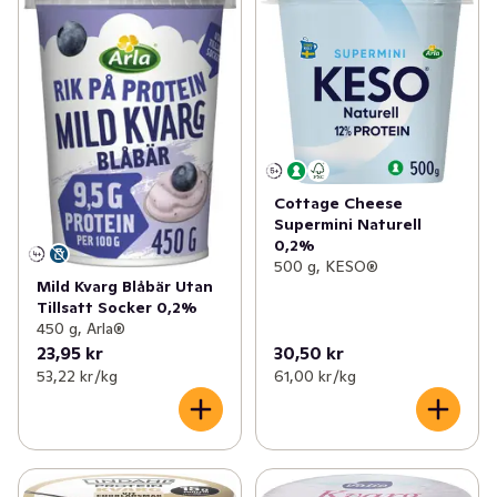
Cottage Cheese
Supermini Naturell
0,2%
500 g, KESO®
Mild Kvarg Blåbär Utan
Tillsatt Socker 0,2%
450 g, Arla®
23,95 kr
30,50 kr
53,22 kr /kg
61,00 kr /kg