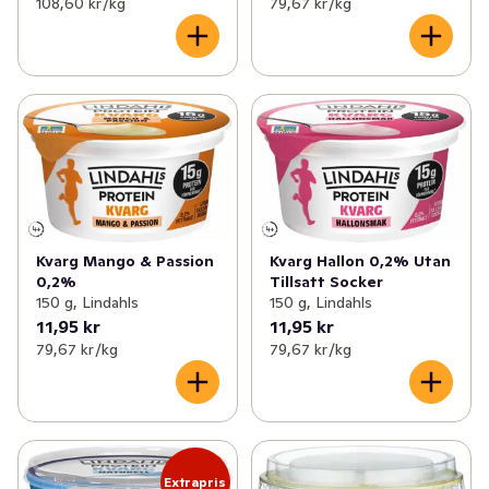
108,60 kr /kg
79,67 kr /kg
Kvarg Mango & Passion
Kvarg Hallon 0,2% Utan
0,2%
Tillsatt Socker
150 g, Lindahls
150 g, Lindahls
11,95 kr
11,95 kr
79,67 kr /kg
79,67 kr /kg
Extrapris